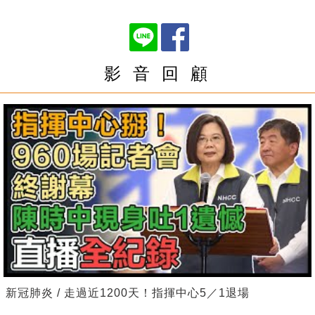
影 音 回 顧
新冠肺炎 / 走過近1200天！指揮中心5／1退場