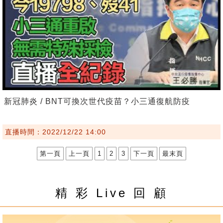
新冠肺炎 / BNT可換次世代疫苗？小三通復航防疫
直播時間：2022/12/22 14:00
第一頁
上一頁
1
2
3
下一頁
最末頁
精 彩 Live 回 顧