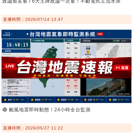
政論留友看 / 6大王牌政論一次看！不斷電民主流水席
直播時間：2026/07/14 13:47
🔴 颱風地震即時動態！24小時全台監測
直播時間：2026/05/27 11:22