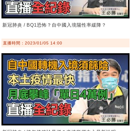
新冠肺炎 / BQ1恐怖？自中國入境陽性率緩降？
直播時間：2023/01/05 14:00