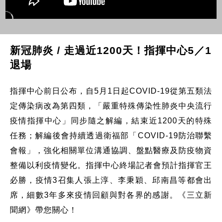
新冠肺炎 / 走過近1200天！指揮中心5／1
退場
指揮中心前日公布，自5月1日起COVID-19從第五類法
定傳染病改為第四類，「嚴重特殊傳染性肺炎中央流行
疫情指揮中心」同步隨之解編，結束近1200天的特殊
任務；解編後會持續透過衛福部「COVID-19防治聯繫
會報」，強化相關單位溝通協調、盤點醫療及防疫物資
整備以利疫情變化。指揮中心終場記者會預計指揮官王
必勝，疫情3召集人張上淳、李秉穎、邱南昌等都會出
席，細數3年多來疫情回顧與對各界的感謝。《三立新
聞網》帶您關心！