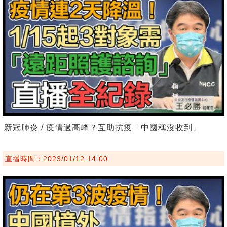
新冠肺炎 / 疫情過高峰？互助抗疫「中國稱沒收到」
直播時間：2023/01/12 14:00