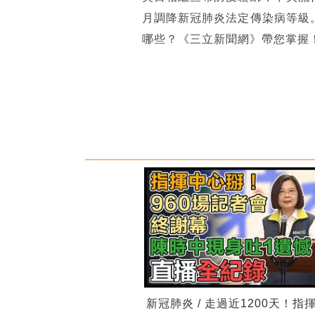
月調降新冠肺炎法定傳染病等級
哪些？《三立新聞網》帶您掌握
新冠肺炎 / 走過近1200天！指