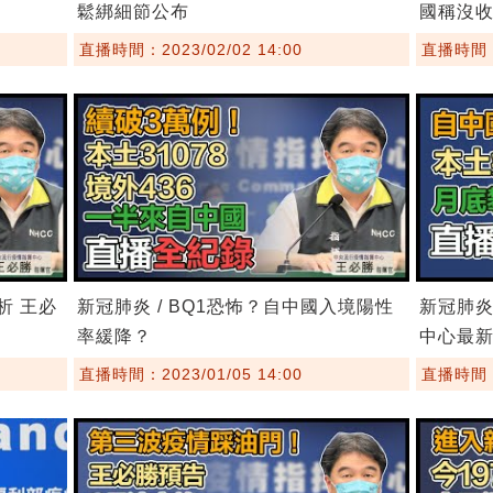
鬆綁細節公布
國稱沒
直播時間：2023/02/02 14:00
直播時間：2
析 王必
新冠肺炎 / BQ1恐怖？自中國入境陽性
新冠肺炎
率緩降？
中心最
直播時間：2023/01/05 14:00
直播時間：2