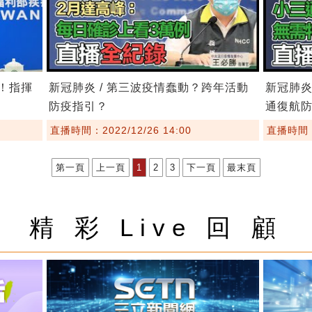
嚴！指揮
新冠肺炎 / 第三波疫情蠢動？跨年活動
新冠肺炎
防疫指引？
通復航
直播時間：2022/12/26 14:00
直播時間：2
第一頁
上一頁
1
2
3
下一頁
最末頁
精 彩 Live 回 顧