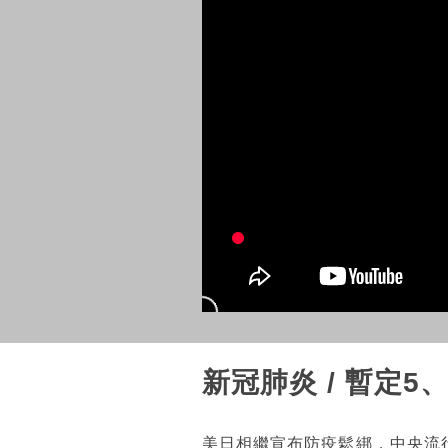
新冠肺炎 / 暫定
美日相繼宣布防疫鬆綁，中央流