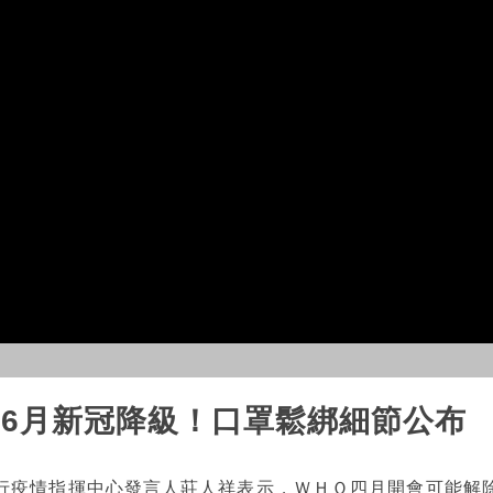
5、6月新冠降級！口罩鬆綁細節公布
行疫情指揮中心發言人莊人祥表示，ＷＨＯ四月開會可能解