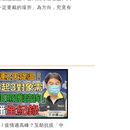
一定要戴的場所」為方向，究竟有
 / 疫情過高峰？互助抗疫「中