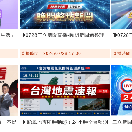
好生活」
🔴0728三立新聞直播-晚間新聞總整理
🔴07
直播時間：2026/07/28 17:30
直播時間：2
看！不斷
🔴 颱風地震即時動態！24小時全台監測
三立新