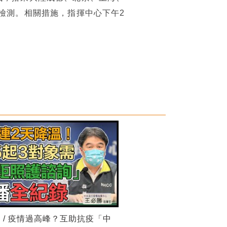
檢測。相關措施，指揮中心下午2
 / 疫情過高峰？互助抗疫「中