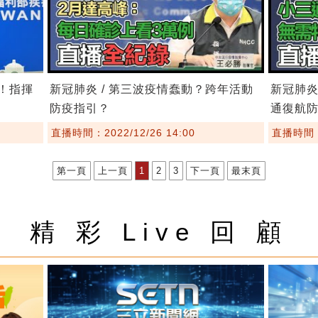
嚴！指揮
新冠肺炎 / 第三波疫情蠢動？跨年活動
新冠肺炎
防疫指引？
通復航
直播時間：2022/12/26 14:00
直播時間：2
第一頁
上一頁
1
2
3
下一頁
最末頁
精 彩 Live 回 顧