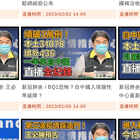
鬆綁細節公布
國稱沒
直播時間：2023/02/02 14:00
直播時間：2
析 王必
新冠肺炎 / BQ1恐怖？自中國入境陽性
新冠肺炎
率緩降？
中心最
直播時間：2023/01/05 14:00
直播時間：2