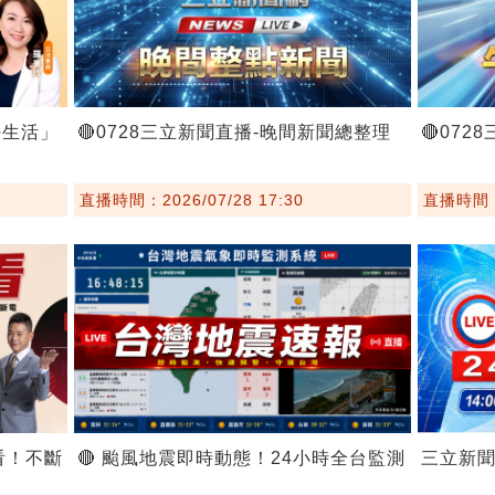
好生活」
🔴0728三立新聞直播-晚間新聞總整理
🔴07
直播時間：2026/07/28 17:30
直播時間：2
看！不斷
🔴 颱風地震即時動態！24小時全台監測
三立新