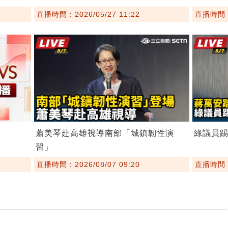
直播時間：2026/05/27 11:22
直播時間：2
蕭美琴赴高雄視導南部「城鎮韌性演
綠議員
習」
直播時間：2026/08/07 09:20
直播時間：2