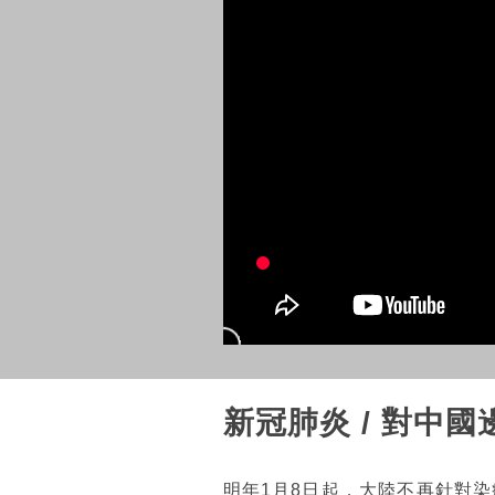
新冠肺炎 / 對中
明年1月8日起，大陸不再針對