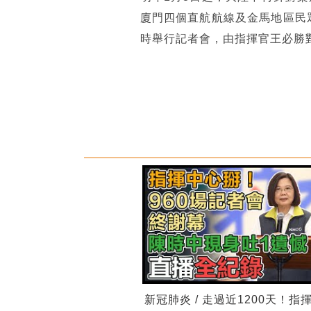
廈門四個直航航線及金馬地區民
時舉行記者會，由指揮官王必勝
新冠肺炎 / 走過近1200天！指