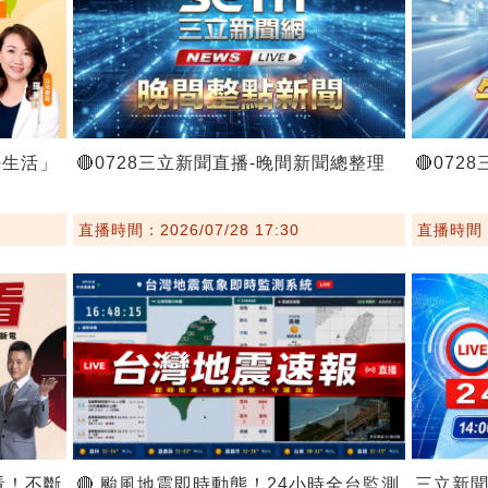
好生活」
🔴0728三立新聞直播-晚間新聞總整理
🔴07
直播時間：2026/07/28 17:30
直播時間：2
看！不斷
🔴 颱風地震即時動態！24小時全台監測
三立新