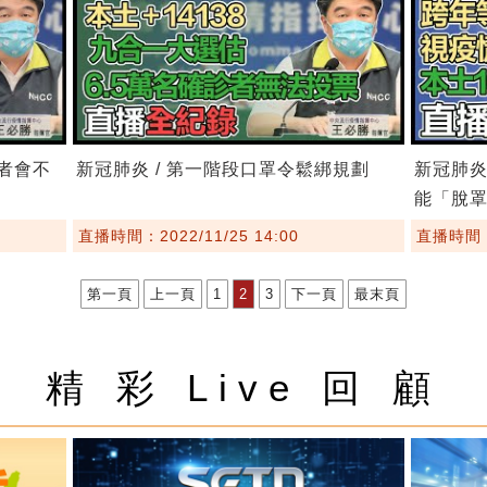
記者會不
新冠肺炎 / 第一階段口罩令鬆綁規劃
新冠肺炎
能「脫
直播時間：2022/11/25 14:00
直播時間：2
第一頁
上一頁
1
2
3
下一頁
最末頁
精 彩 Live 回 顧