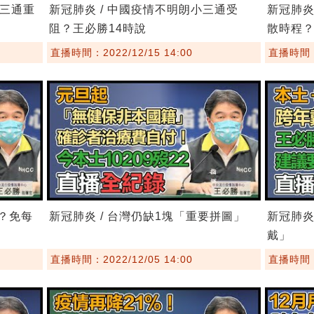
小三通重
新冠肺炎 / 中國疫情不明朗小三通受
新冠肺炎
阻？王必勝14時說
散時程
直播時間：2022/12/15 14:00
直播時間：2
口？免每
新冠肺炎 / 台灣仍缺1塊「重要拼圖」
新冠肺炎
戴」
直播時間：2022/12/05 14:00
直播時間：2