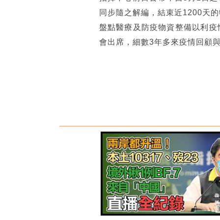
同步隨之解編，結束近1200天
盤點醫療及防疫物資整備以利疫
會出席，細數3年多來疫情回顧