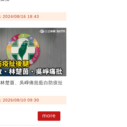
024/08/16 18:43
、林楚茵、吳崢痛批藍白防疫扯
026/08/10 09:30
more