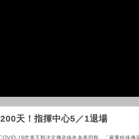
1200天！指揮中心5／1退場
COVID-19從第五類法定傳染病改為第四類，「嚴重特殊