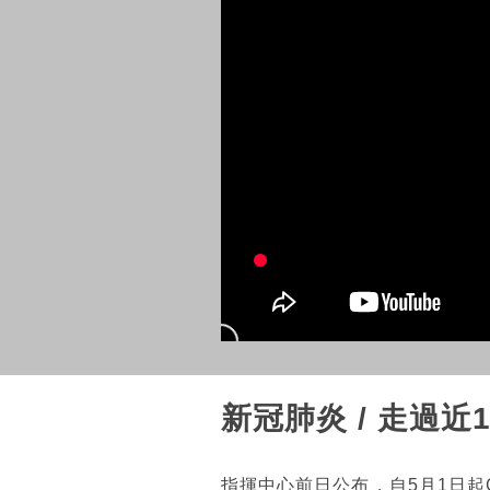
新冠肺炎 / 走過近
指揮中心前日公布，自5月1日起