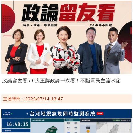
政論留友看 / 6大王牌政論一次看！不斷電民主流水席
直播時間：2026/07/14 13:47