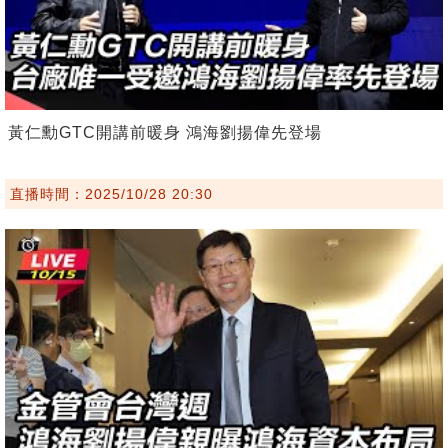
黃仁勳GTC開講前暖身 鴻海劉揚偉先登場
直播時間：2025/10/28 20:30