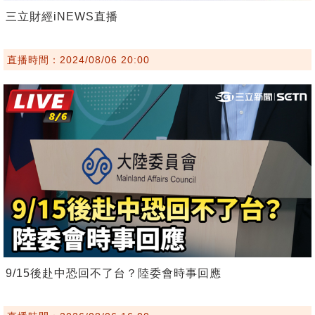
三立財經iNEWS直播
直播時間：2024/08/06 20:00
9/15後赴中恐回不了台？陸委會時事回應