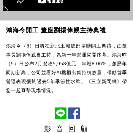
鴻海今開工 董座劉揚偉親主持典禮
鴻海今（6）日將在新北土城總部舉辦開工典禮，由董
事長劉揚偉親自主持，為新一年營運揭開序幕。鴻海昨
（5）日公布2月營收5,958億元，年增8.06%，創歷年
同期新高，公司並看好AI機櫃出貨持續放量，帶動首季
營運表現優於過去5年季節性水準。《三立新聞網》帶
您一起直擊現場情況。
影 音 回 顧