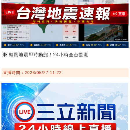
🔴 颱風地震即時動態！24小時全台監測
直播時間：2026/05/27 11:22