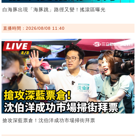
白海豚出現「海豚跳」路徑又變！搖滾區曝光
直播時間：2026/08/08 11:40
搶攻深藍票倉！沈伯洋成功市場掃街拜票