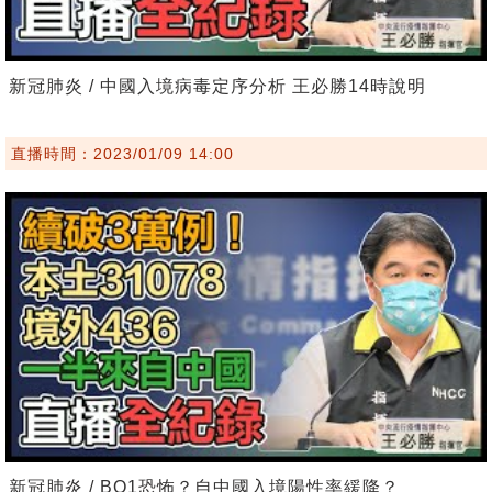
新冠肺炎 / 中國入境病毒定序分析 王必勝14時說明
直播時間：2023/01/09 14:00
新冠肺炎 / BQ1恐怖？自中國入境陽性率緩降？