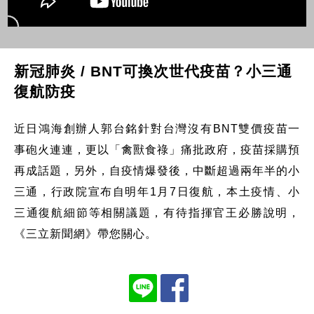
新冠肺炎 / BNT可換次世代疫苗？小三通
復航防疫
近日鴻海創辦人郭台銘針對台灣沒有BNT雙價疫苗一
事砲火連連，更以「禽獸食祿」痛批政府，疫苗採購預
再成話題，另外，自疫情爆發後，中斷超過兩年半的小
三通，行政院宣布自明年1月7日復航，本土疫情、小
三通復航細節等相關議題，有待指揮官王必勝說明，
《三立新聞網》帶您關心。