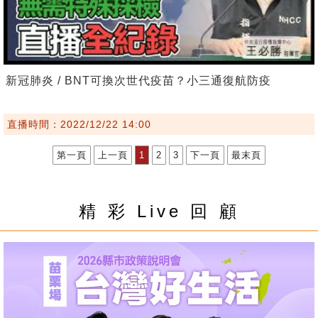
新冠肺炎 / BNT可換次世代疫苗？小三通復航防疫
直播時間：2022/12/22 14:00
第一頁
上一頁
1
2
3
下一頁
最末頁
精 彩 Live 回 顧