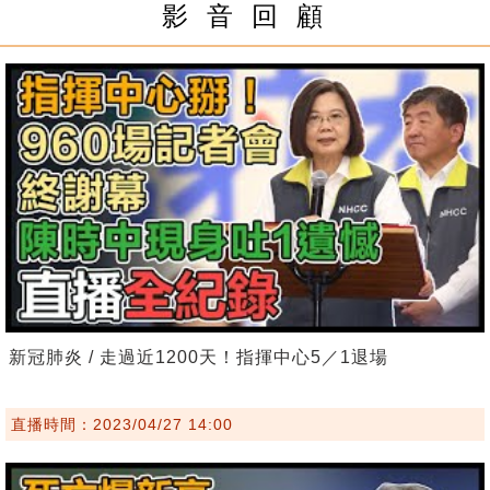
影 音 回 顧
新冠肺炎 / 走過近1200天！指揮中心5／1退場
直播時間：2023/04/27 14:00