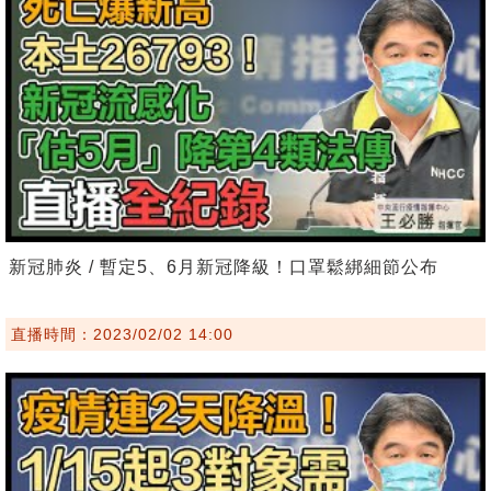
新冠肺炎 / 暫定5、6月新冠降級！口罩鬆綁細節公布
直播時間：2023/02/02 14:00