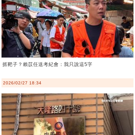
抓靶子？賴苡任送考紀會：我只說這5字
2026/02/27 18:34