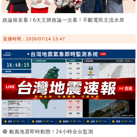
政論留友看 / 6大王牌政論一次看！不斷電民主流水席
直播時間：2026/07/14 13:47
🔴 颱風地震即時動態！24小時全台監測