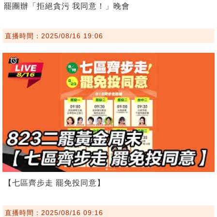
罷團辦「拒絕貪污 我同意！」晚會
直播時間：2025/08/16 19:06
【七區齊步走 罷免投同意】
直播時間：2025/08/16 09:16