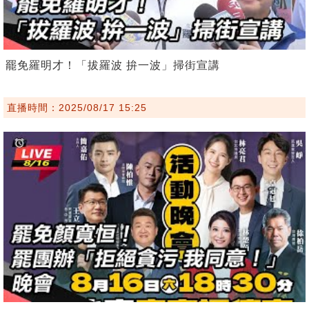
罷免羅明才！「拔羅波 拚一波」掃街宣講
直播時間：2025/08/17 15:25