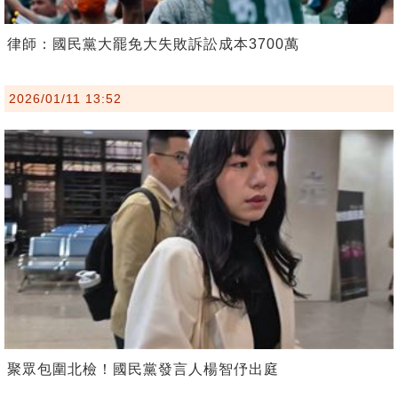
律師：國民黨大罷免大失敗訴訟成本3700萬
2026/01/11 13:52
聚眾包圍北檢！國民黨發言人楊智伃出庭