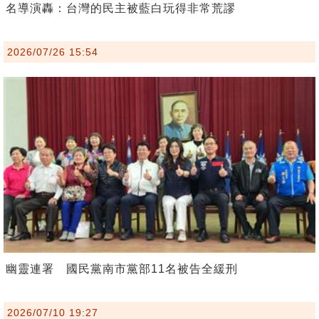
名導演轟：台灣的民主被藍白玩得非常荒謬
2026/07/26 15:54
幽靈連署 國民黨南市黨部11名被告全緩刑
2026/07/10 19:27