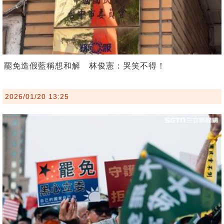
罷免造假藍稱想和解 林俊憲：哭笑不得！
2026/01/20 13:25