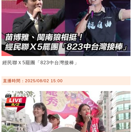
經民聯Ｘ5罷團「823中台灣接棒」
直播時間：2025/08/02 15:00