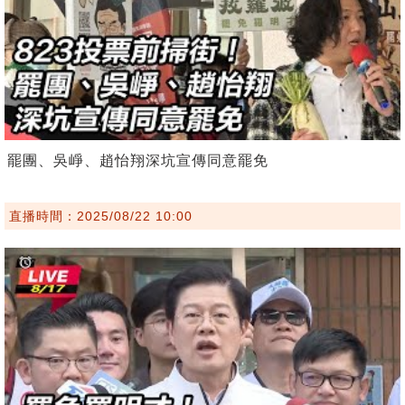
罷團、吳崢、趙怡翔深坑宣傳同意罷免
直播時間：2025/08/22 10:00