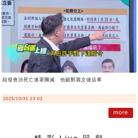
組發會涉死亡連署團滅 他籲鄭麗文做這事
2025/10/31 23:03
more