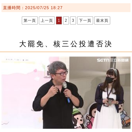
直播時間：2025/07/25 18:27
第一頁
上一頁
1
2
3
下一頁
最末頁
大罷免、核三公投遭否決