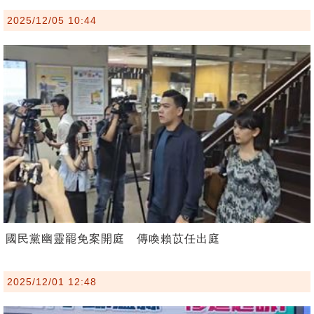
2025/12/05 10:44
國民黨幽靈罷免案開庭 傳喚賴苡任出庭
2025/12/01 12:48