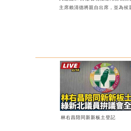
主席賴清德將親自出席，並為候
林右昌陪同新新板土登記