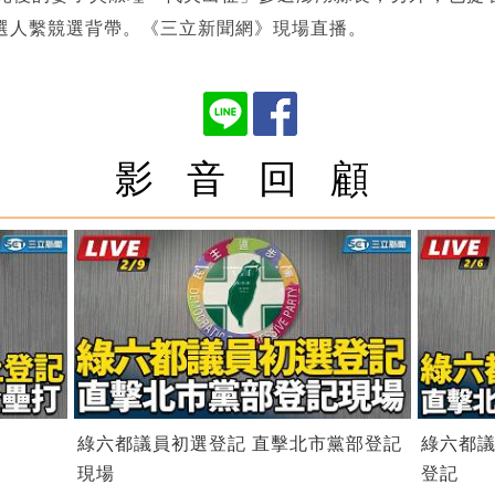
選人繫競選背帶。《三立新聞網》現場直播。
影 音 回 顧
綠六都議員初選登記 直擊北市黨部登記
綠六都議
現場
登記