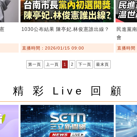
憲
1030公布結果 陳亭妃.林俊憲誰出線？
民進黨
會
直播時間：2026/01/15 09:00
直播時間：2
第一頁
上一頁
1
2
下一頁
最末頁
精 彩 Live 回 顧