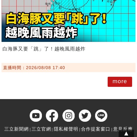
白海豚又要「跳」了！越晚風雨越炸
直播時間：2026/08/08 17:40
more
三立新聞網
三立官網
隱私權聲明
合作提案窗口
意見反應
▲