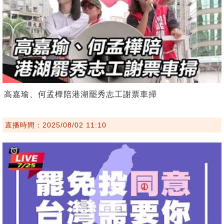
高嘉瑜、何孟樺陪港湖罷秀志工謝票車掃
直播時間：2025/08/02 11:10