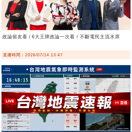
政論留友看 / 6大王牌政論一次看！不斷電民主流水席
直播時間：2026/07/14 13:47