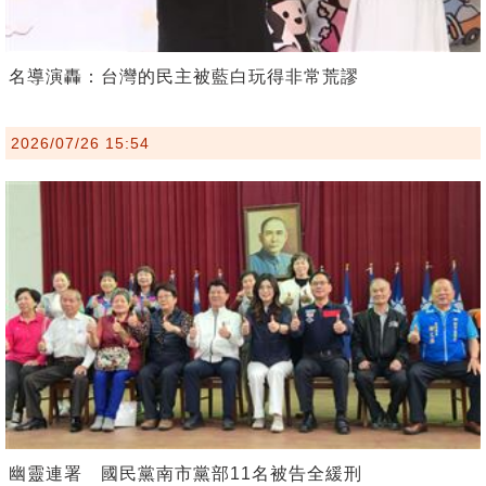
名導演轟：台灣的民主被藍白玩得非常荒謬
2026/07/26 15:54
幽靈連署 國民黨南市黨部11名被告全緩刑