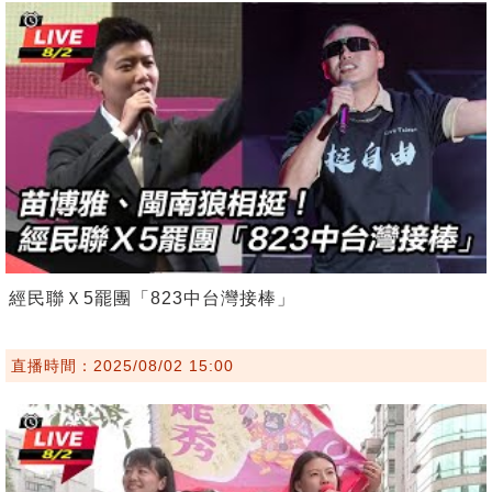
經民聯Ｘ5罷團「823中台灣接棒」
直播時間：2025/08/02 15:00