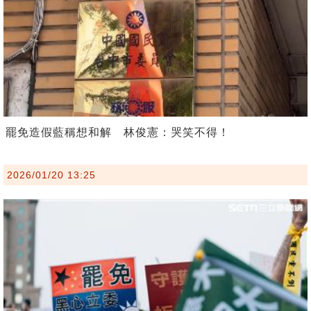
罷免造假藍稱想和解 林俊憲：哭笑不得！
2026/01/20 13:25