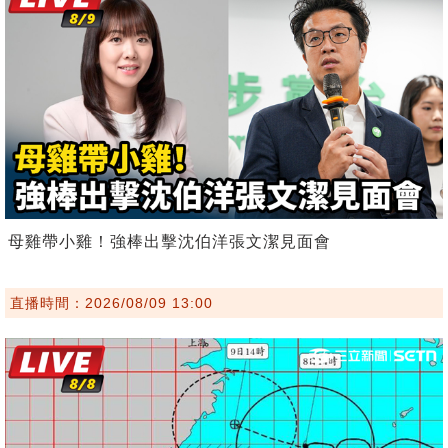
母雞帶小雞！強棒出擊沈伯洋張文潔見面會
直播時間：2026/08/09 13:00