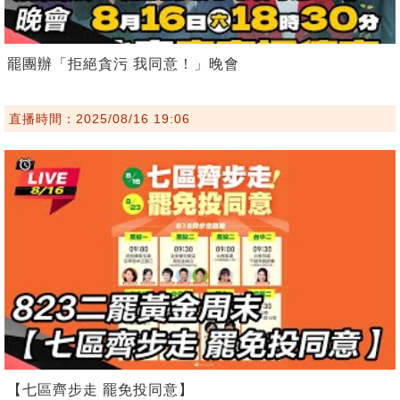
罷團辦「拒絕貪污 我同意！」晚會
直播時間：2025/08/16 19:06
【七區齊步走 罷免投同意】