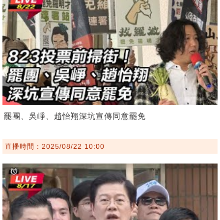
罷團、吳崢、趙怡翔深坑宣傳同意罷免
直播時間：2025/08/22 10:00