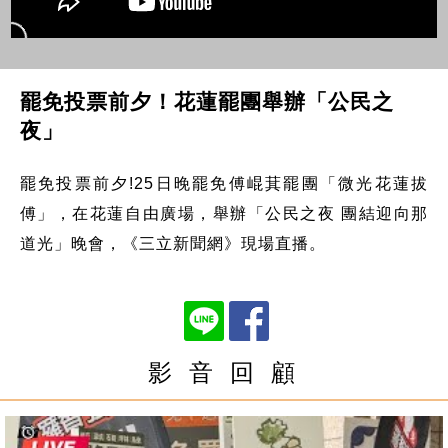
罷免投票前夕！花蓮罷團舉辦「公民之
夜」
罷免投票前夕!25日晚罷免傅崐萁罷團「微光花蓮拔
傅」，在花蓮自由廣場，舉辦「公民之夜 團結迎向那
道光」晚會，《三立新聞網》現場直播。
影 音 回 顧