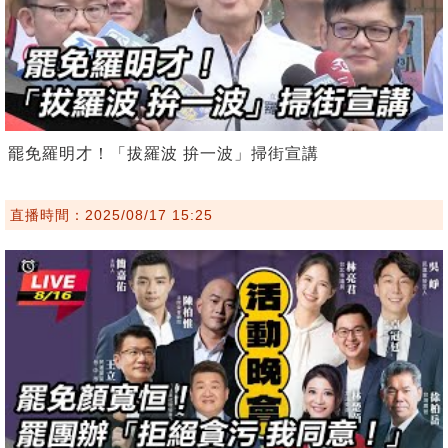
罷免羅明才！「拔羅波 拚一波」掃街宣講
直播時間：2025/08/17 15:25