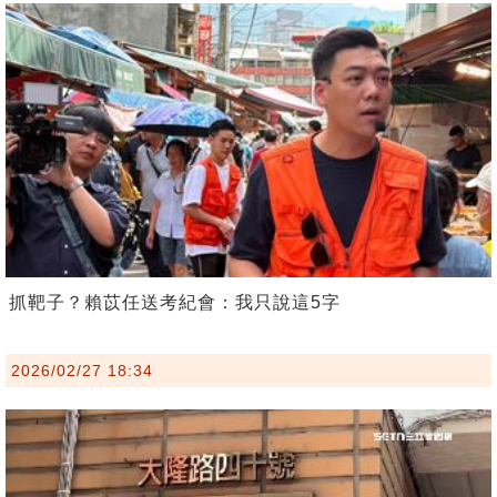
抓靶子？賴苡任送考紀會：我只說這5字
2026/02/27 18:34