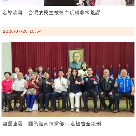
名導演轟：台灣的民主被藍白玩得非常荒謬
2026/07/26 15:54
幽靈連署 國民黨南市黨部11名被告全緩刑