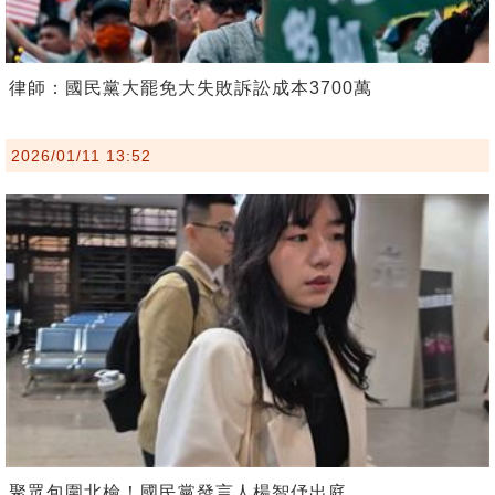
律師：國民黨大罷免大失敗訴訟成本3700萬
2026/01/11 13:52
聚眾包圍北檢！國民黨發言人楊智伃出庭