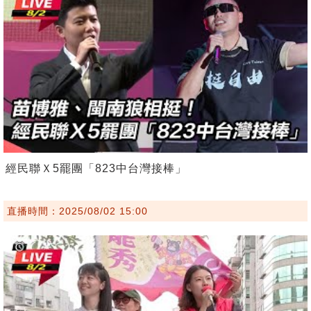
經民聯Ｘ5罷團「823中台灣接棒」
直播時間：2025/08/02 15:00