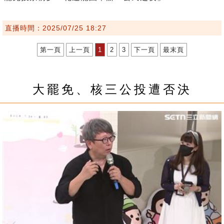
直播時間：2025/07/25 18:27
第一頁
上一頁
1
2
3
下一頁
最末頁
大罷免、核三公投遭否決