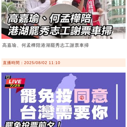
高嘉瑜、何孟樺陪港湖罷秀志工謝票車掃
直播時間：2025/08/02 11:10