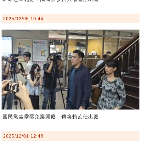
2025/12/05 10:44
國民黨幽靈罷免案開庭 傳喚賴苡任出庭
2025/12/01 12:48