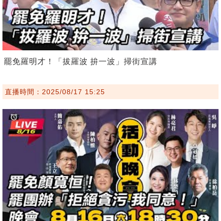
罷免羅明才！「拔羅波 拚一波」掃街宣講
直播時間：2025/08/17 15:25