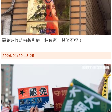
罷免造假藍稱想和解 林俊憲：哭笑不得！
2026/01/20 13:25