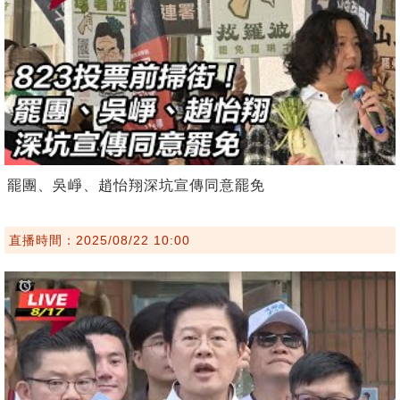
罷團、吳崢、趙怡翔深坑宣傳同意罷免
直播時間：2025/08/22 10:00