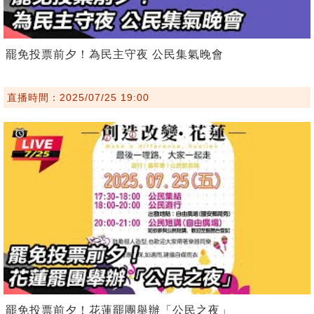
罷免投票前夕！為民主守夜 公民集氣晚會
直播時間：2025/07/25 19:00
罷免投票前夕！花蓮罷團舉辦「公民之夜」