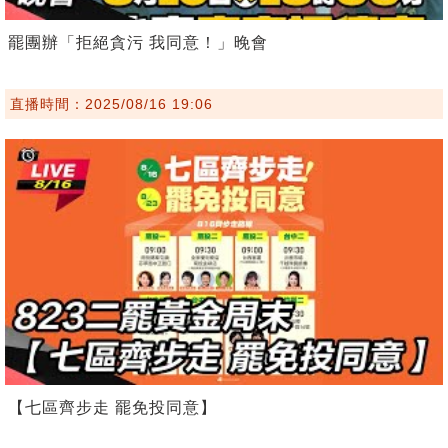
罷團辦「拒絕貪污 我同意！」晚會
直播時間：2025/08/16 19:06
【七區齊步走 罷免投同意】