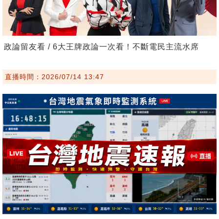
政論留友看 / 6大王牌政論一次看！不斷電民主流水席
直播時間：2026/07/14 13:47