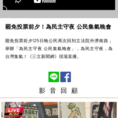
罷免投票前夕！為民主守夜 公民集氣晚會
罷免投票前夕!25日晚公民再次回到立法院外濟南路，
舉辦「為民主守夜 公民集氣晚會」，為民主守夜，為
台灣集氣！《三立新聞網》現場直播。
影 音 回 顧