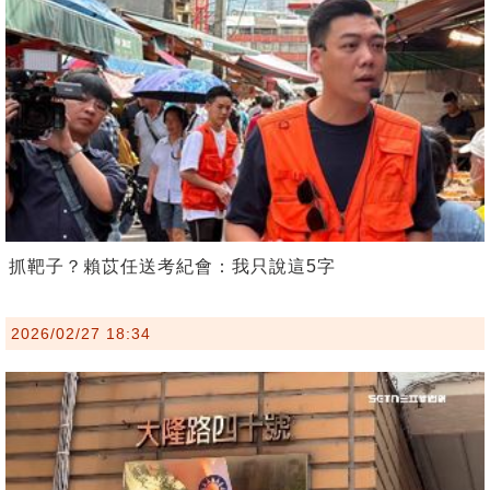
抓靶子？賴苡任送考紀會：我只說這5字
2026/02/27 18:34