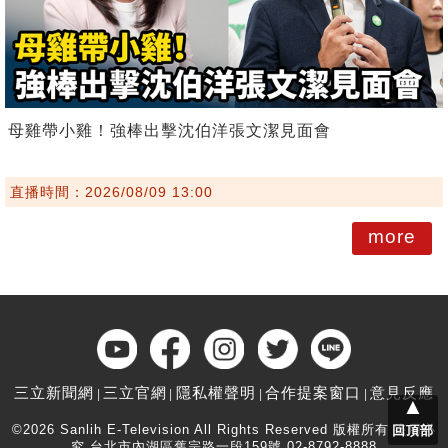
母雞帶小雞！強棒出擊沈伯洋張文潔見面會
直播時間：2026/08/09 13:00
more
三立新聞網
三立官網
隱私權聲明
合作提案窗口
意見反應
▲
©2026 Sanlih E-Television All Rights Reserved 版權所有 盜用必
回頂部
究 台北市內湖區舊宗路一段159號 02-8792-8888