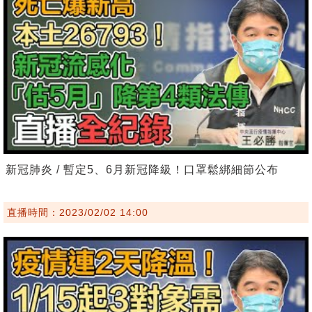
新冠肺炎 / 暫定5、6月新冠降級！口罩鬆綁細節公布
直播時間：2023/02/02 14:00