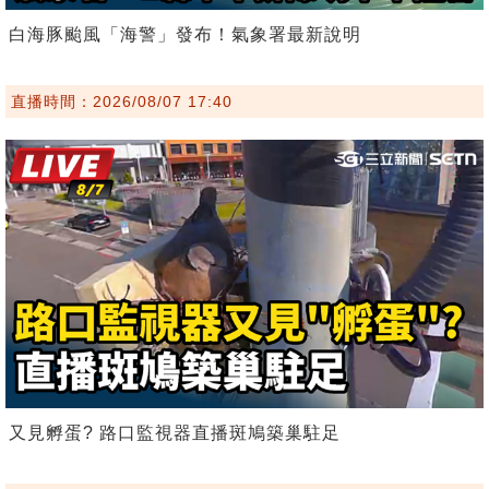
白海豚颱風「海警」發布！氣象署最新說明
直播時間：2026/08/07 17:40
又見孵蛋? 路口監視器直播斑鳩築巢駐足