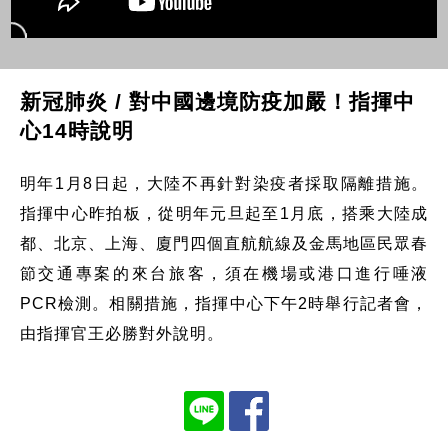
新冠肺炎 / 對中國邊境防疫加嚴！指揮中
心14時說明
明年1月8日起，大陸不再針對染疫者採取隔離措施。
指揮中心昨拍板，從明年元旦起至1月底，搭乘大陸成
都、北京、上海、廈門四個直航航線及金馬地區民眾春
節交通專案的來台旅客，須在機場或港口進行唾液
PCR檢測。相關措施，指揮中心下午2時舉行記者會，
由指揮官王必勝對外說明。