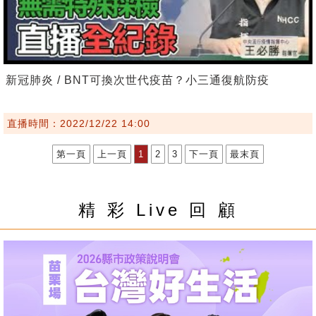
新冠肺炎 / BNT可換次世代疫苗？小三通復航防疫
直播時間：2022/12/22 14:00
第一頁
上一頁
1
2
3
下一頁
最末頁
精 彩 Live 回 顧