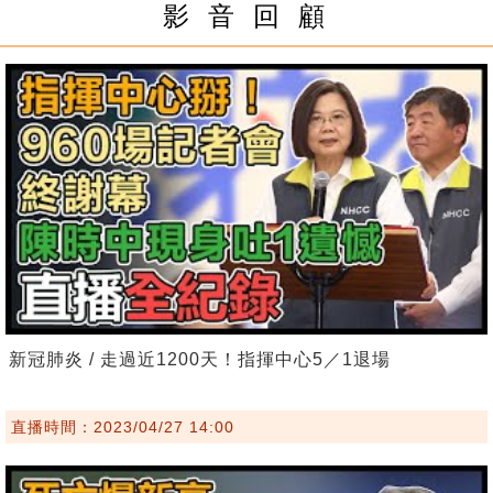
影 音 回 顧
新冠肺炎 / 走過近1200天！指揮中心5／1退場
直播時間：2023/04/27 14:00