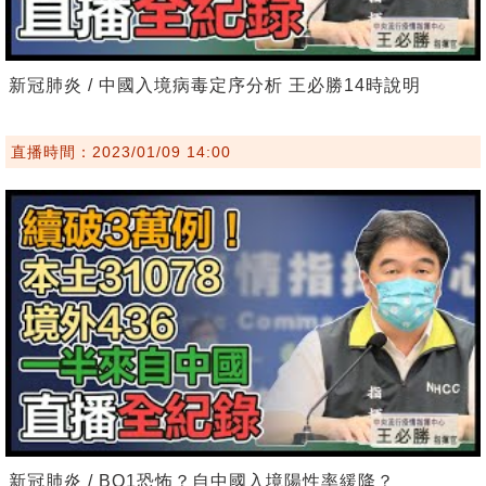
新冠肺炎 / 中國入境病毒定序分析 王必勝14時說明
直播時間：2023/01/09 14:00
新冠肺炎 / BQ1恐怖？自中國入境陽性率緩降？