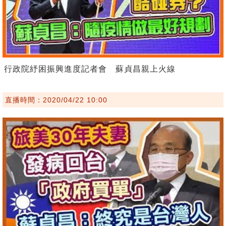
行政院紓困振興進度記者會 蘇貞昌親上火線
直播時間：2020/04/22 10:00