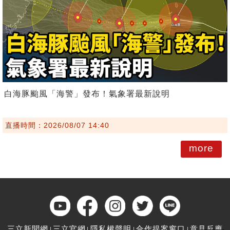
白海豚颱風「海警」發布！氣象署最新說明
直播時間：2026/08/07 14:40
more
三立新聞網
三立官網
隱私權聲明
合作提案窗口
意見反應