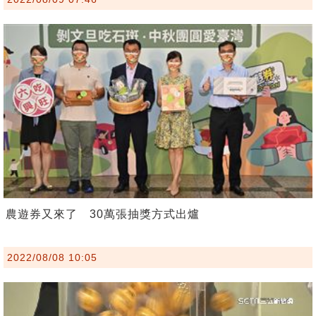
農遊券又來了 30萬張抽獎方式出爐
2022/08/08 10:05