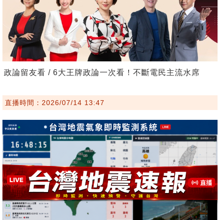
政論留友看 / 6大王牌政論一次看！不斷電民主流水席
直播時間：2026/07/14 13:47