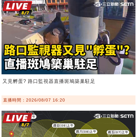
又見孵蛋? 路口監視器直播斑鳩築巢駐足
直播時間：2026/08/07 16:20