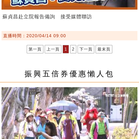
蘇貞昌赴立院報告備詢 接受媒體聯訪
直播時間：2020/04/14 09:00
第一頁
上一頁
1
2
下一頁
最末頁
振興五倍券優惠懶人包