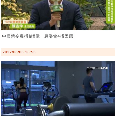
中國禁令農損估8億 農委會4招因應
2022/08/03 16:53