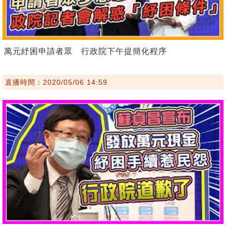
萬元紓困申請者眾 行政院下午提簡化程序
直播時間：2020/05/06 14:59