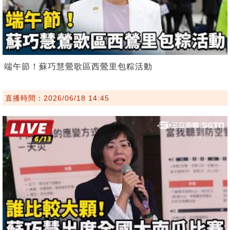
端午節！蘇巧慧鶯歌區西鶯里包粽活動
直播時間：2026/06/18 14:45