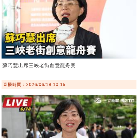
蘇巧慧出席三峽老街創意龍舟賽
直播時間：2026/06/19 10:15