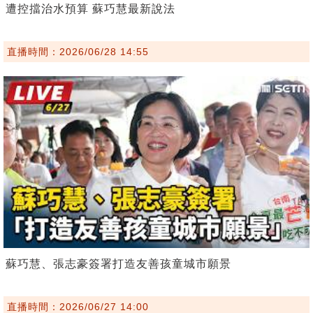
遭控擋治水預算 蘇巧慧最新說法
直播時間：2026/06/28 14:55
蘇巧慧、張志豪簽署打造友善孩童城市願景
直播時間：2026/06/27 14:00