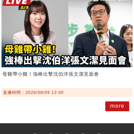
母雞帶小雞！強棒出擊沈伯洋張文潔見面會
直播時間：2026/08/09 13:00
more