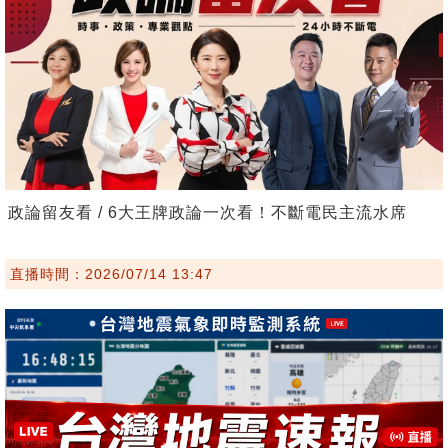
政論留友看 / 6大王牌政論一次看！不斷電民主流水席
直播時間：2026/07/14 13:47