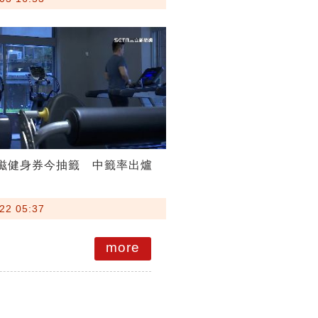
滋健身券今抽籤 中籤率出爐
22 05:37
more