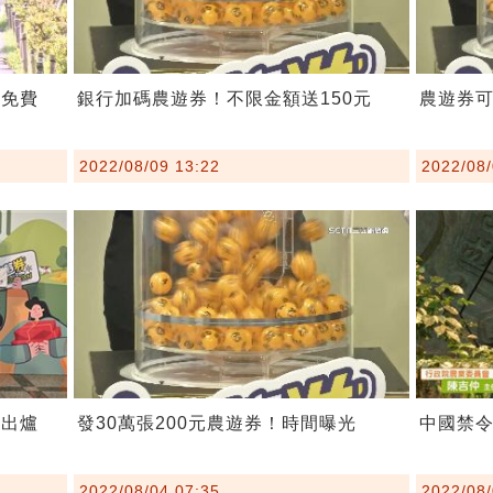
宿免費
銀行加碼農遊券！不限金額送150元
農遊券可
2022/08/09 13:22
2022/08/
式出爐
發30萬張200元農遊券！時間曝光
中國禁令
2022/08/04 07:35
2022/08/