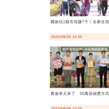
國旅玩1縣市現賺7千！全家住
2022/08/26 13:35
農遊券又來了 30萬張抽獎方
2022/08/08 10:05