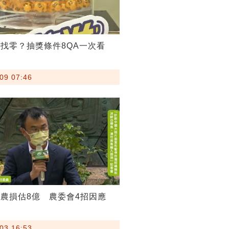
找零？抽獎條件8QA一次看
09 07:46
農損估8億 農委會4招因應
03 16:53