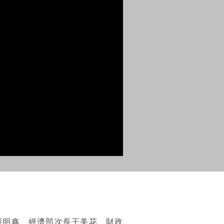
龔明鑫、經濟部次長王美花、財政