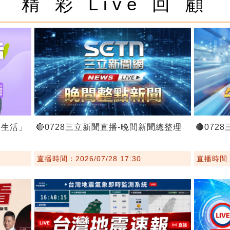
精 彩 Live 回 顧
好生活」
🔴0728三立新聞直播-晚間新聞總整理
🔴07
直播時間：2026/07/28 17:30
直播時間：2