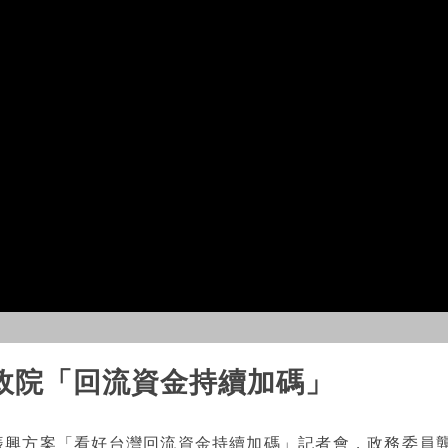
政院「回流資金持續加碼」
振興方案「看好台灣回流資金持續加碼」記者會，政務委員