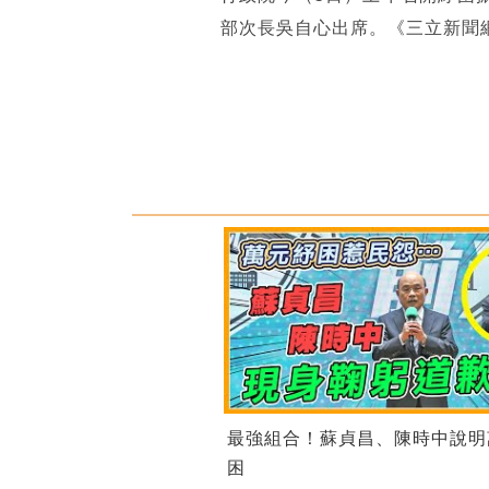
部次長吳自心出席。《三立新聞
最強組合！蘇貞昌、陳時中說明
困