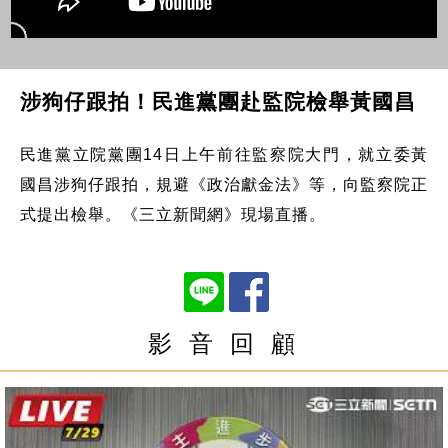
涉狗仔跟拍！民進黨團赴監院檢舉黃國昌
民進黨立院黨團14日上午前往監察院大門，就立委黃
國昌涉狗仔跟拍，規避《政治獻金法》等，向監察院正
式提出檢舉。《三立新聞網》現場直播。
影 音 回 顧