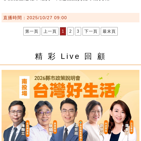
直播時間：2025/10/27 09:00
第一頁
上一頁
1
2
3
下一頁
最末頁
精 彩 Live 回 顧