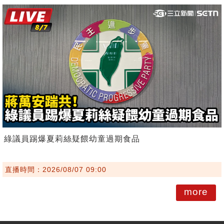
綠議員踢爆夏莉絲疑餵幼童過期食品
直播時間：2026/08/07 09:00
more