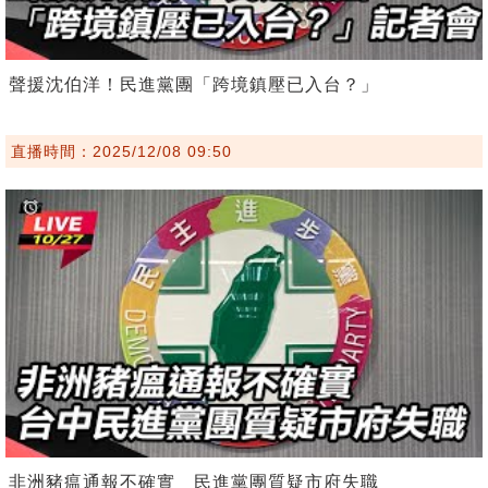
聲援沈伯洋！民進黨團「跨境鎮壓已入台？」
直播時間：2025/12/08 09:50
非洲豬瘟通報不確實 民進黨團質疑市府失職