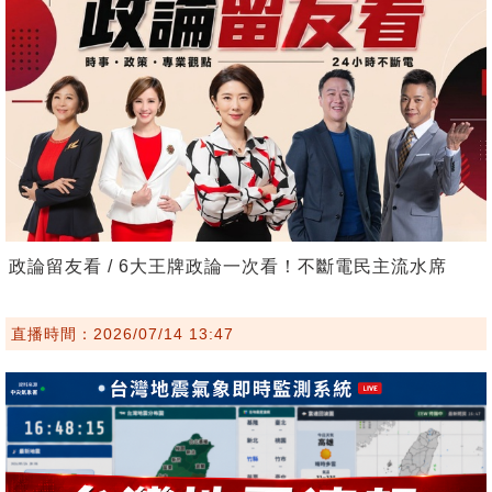
政論留友看 / 6大王牌政論一次看！不斷電民主流水席
直播時間：2026/07/14 13:47