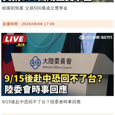
校園割頸案 父捐500萬成立獎學金
直播時間：2026/08/06 17:06
9/15後赴中恐回不了台？陸委會時事回應