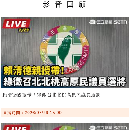
影 音 回 顧
賴清德親授帶！綠徵召北北桃高原民議員選將
直播時間：2026/07/29 15:00