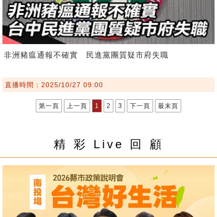
非洲豬瘟通報不確實 民進黨團質疑市府失職
直播時間：2025/10/27 09:00
第一頁
上一頁
1
2
3
下一頁
最末頁
精 彩 Live 回 顧