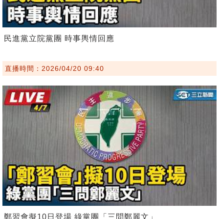
民進黨立院黨團 時事輿情回應
直播時間：2026/04/20 09:40
鄭習會擬10日登場 綠黨團「三問鄭麗文」