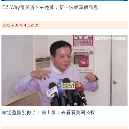
EZ Way蒐個資？林楚茵：新一波網軍假訊息
2026/08/04 12:05
嗆游盈隆別做了！賴士葆：去看看美國公投