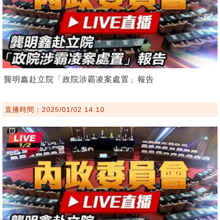
龔明鑫赴立院「政院涉霸凌案處置」報告
直播時間：2025/01/02 14:10