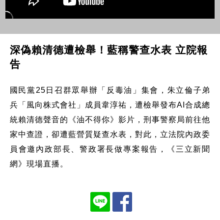
深偽賴清德遭檢舉！藍稱警查水表 立院報
告
國民黨25日召群眾舉辦「反毒油」集會，朱立倫子弟
兵「風向株式會社」成員韋淳祐，遭檢舉發布AI合成總
統賴清德聲音的《油不得你》影片，刑事警察局前往他
家中查證，卻遭藍營質疑查水表，對此，立法院內政委
員會邀內政部長、警政署長做專案報告，《三立新聞
網》現場直播。