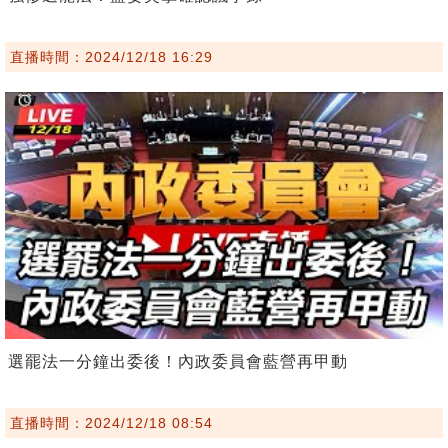
直播時間：2024/12/18 16:29
選罷法一分鐘出委後！內政委員會藍營再甲動
直播時間：2024/12/18 08:54