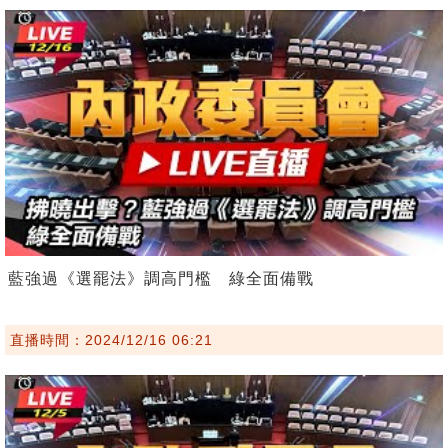
藍強過《選罷法》調高門檻 綠全面備戰
直播時間：2024/12/16 06:21