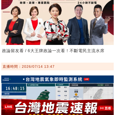
政論留友看 / 6大王牌政論一次看！不斷電民主流水席
直播時間：2026/07/14 13:47