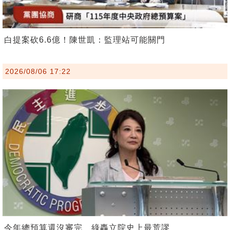
白提案砍6.6億！陳世凱：監理站可能關門
2026/08/06 17:22
今年總預算還沒審完 綠轟立院史上最荒謬