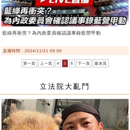
藍綠再衝突？為內政委員確認議事錄藍營甲動
直播時間：2024/11/21 09:00
第一頁
上一頁
4
5
6
下一頁
最末頁
立法院大亂鬥