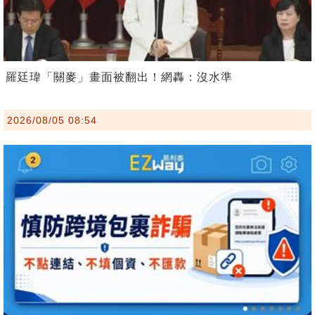
羅廷瑋「關麥」畫面被翻出！網轟：沒水準
2026/08/05 08:54