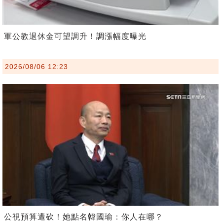
軍公教退休金可望調升！調漲幅度曝光
2026/08/06 12:23
公視預算遭砍！她點名韓國瑜：你人在哪？