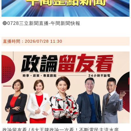
🔴0728三立新聞直播-午間新聞快報
直播時間：2026/07/28 11:30
政論留友看 / 6大王牌政論一次看！不斷電民主流水席