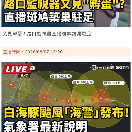
又見孵蛋? 路口監視器直播斑鳩築巢駐足
直播時間：2026/08/07 16:20