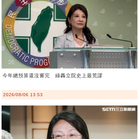
今年總預算還沒審完 綠轟立院史上最荒謬
2026/08/06 13:53