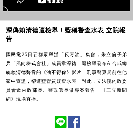
深偽賴清德遭檢舉！藍稱警查水表 立院報
告
國民黨25日召群眾舉辦「反毒油」集會，朱立倫子弟
兵「風向株式會社」成員韋淳祐，遭檢舉發布AI合成總
統賴清德聲音的《油不得你》影片，刑事警察局前往他
家中查證，卻遭藍營質疑查水表，對此，立法院內政委
員會邀內政部長、警政署長做專案報告，《三立新聞
網》現場直播。