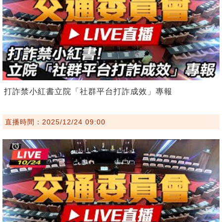
打詐禁小紅書立院「社群平台打詐成效」專報
直播時間：2025/12/24 09:00