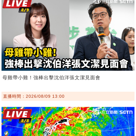
母雞帶小雞！強棒出擊沈伯洋張文潔見面會
直播時間：2026/08/09 13:00