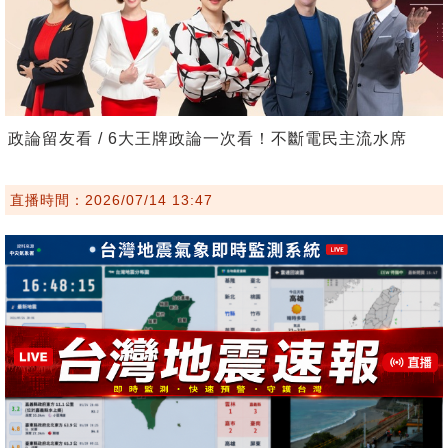
政論留友看 / 6大王牌政論一次看！不斷電民主流水席
直播時間：2026/07/14 13:47