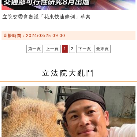
立院交委會審議「花東快速條例」草案
直播時間：2024/03/25 09:00
第一頁
上一頁
1
2
下一頁
最末頁
立法院大亂鬥