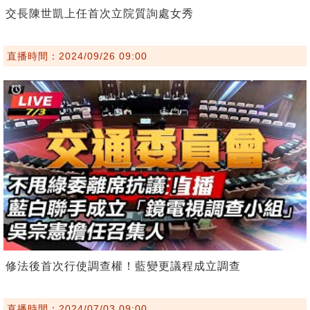
交長陳世凱上任首次立院質詢處女秀
直播時間：2024/09/26 09:00
修法後首次行使調查權！藍變更議程成立調查
直播時間：2024/07/03 09:00