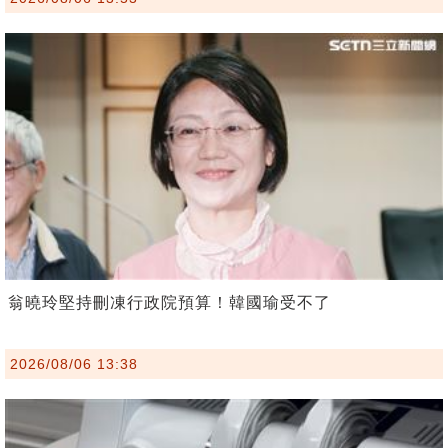
翁曉玲堅持刪凍行政院預算！韓國瑜受不了
2026/08/06 13:38