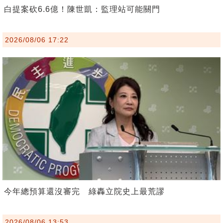
白提案砍6.6億！陳世凱：監理站可能關門
2026/08/06 17:22
今年總預算還沒審完 綠轟立院史上最荒謬
2026/08/06 13:53