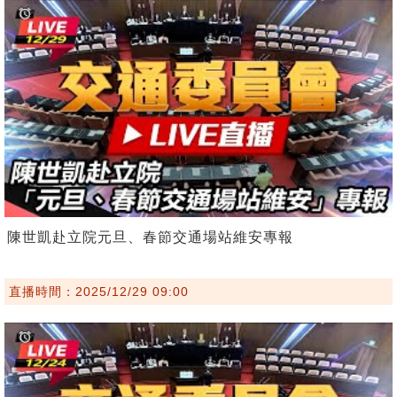
陳世凱赴立院元旦、春節交通場站維安專報
直播時間：2025/12/29 09:00