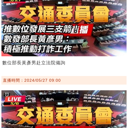
數位部長黃彥男赴立法院備詢
直播時間：2024/05/27 09:00