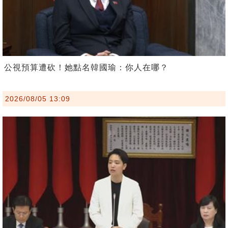
公視預算遭砍！她點名韓國瑜：你人在哪？
2026/08/05 13:09