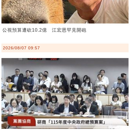
公視預算遭砍10.2億 江宏恩罕見開砲
2026/08/07 09:57