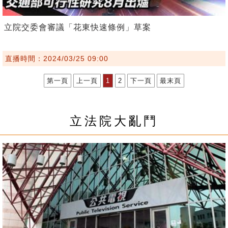
立院交委會審議「花東快速條例」草案
直播時間：2024/03/25 09:00
第一頁
上一頁
1
2
下一頁
最末頁
立法院大亂鬥