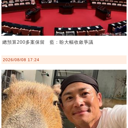
總預算200多案保留 藍：盼大幅收斂爭議
2026/08/08 17:24