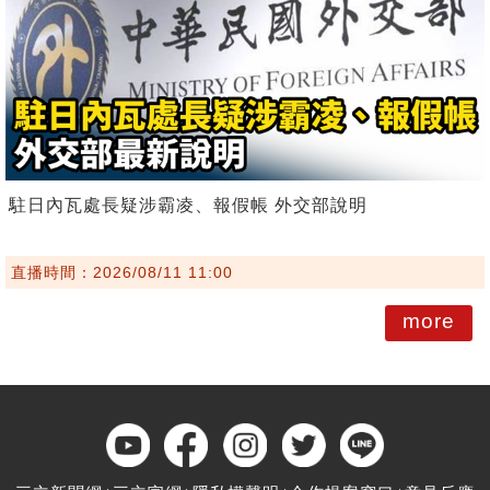
駐日內瓦處長疑涉霸凌、報假帳 外交部說明
直播時間：2026/08/11 11:00
more