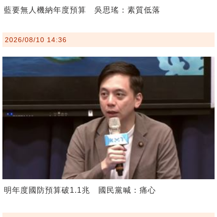
藍要無人機納年度預算 吳思瑤：素質低落
2026/08/10 14:36
明年度國防預算破1.1兆 國民黨喊：痛心