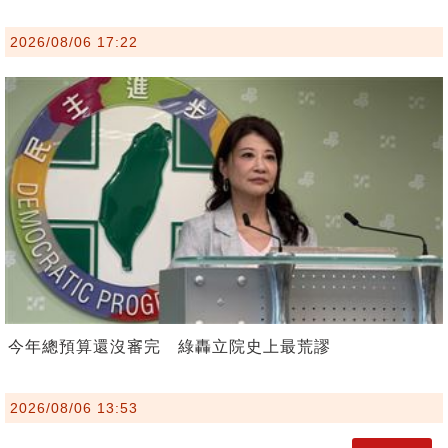
2026/08/06 17:22
今年總預算還沒審完 綠轟立院史上最荒謬
2026/08/06 13:53