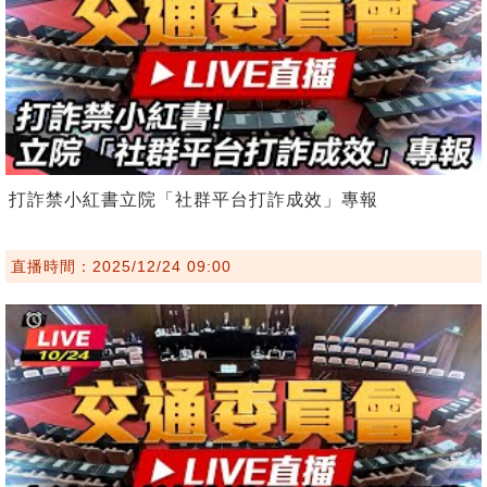
打詐禁小紅書立院「社群平台打詐成效」專報
直播時間：2025/12/24 09:00