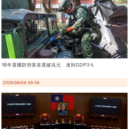
明年度國防預算首度破兆元 達到GDP3％
2026/08/09 09:56