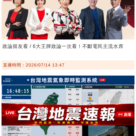
政論留友看 / 6大王牌政論一次看！不斷電民主流水席
直播時間：2026/07/14 13:47