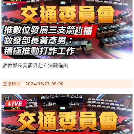
數位部長黃彥男赴立法院備詢
直播時間：2024/05/27 09:00