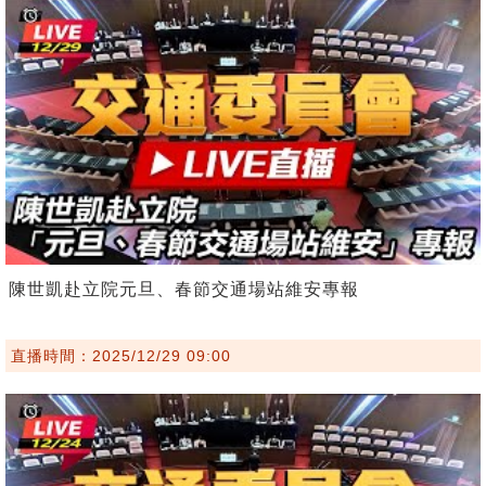
陳世凱赴立院元旦、春節交通場站維安專報
直播時間：2025/12/29 09:00