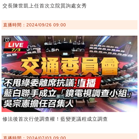
交長陳世凱上任首次立院質詢處女秀
直播時間：2024/09/26 09:00
修法後首次行使調查權！藍變更議程成立調查
直播時間：2024/07/03 09:00