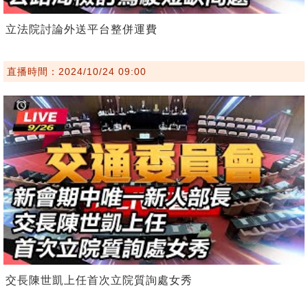
立法院討論外送平台整併運費
直播時間：2024/10/24 09:00
交長陳世凱上任首次立院質詢處女秀