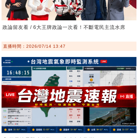
政論留友看 / 6大王牌政論一次看！不斷電民主流水席
直播時間：2026/07/14 13:47