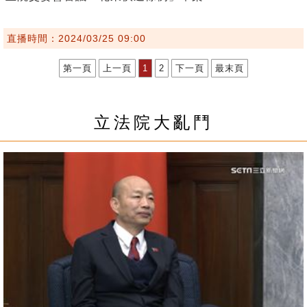
直播時間：2024/03/25 09:00
第一頁
上一頁
1
2
下一頁
最末頁
立法院大亂鬥