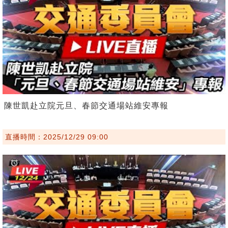
陳世凱赴立院元旦、春節交通場站維安專報
直播時間：2025/12/29 09:00