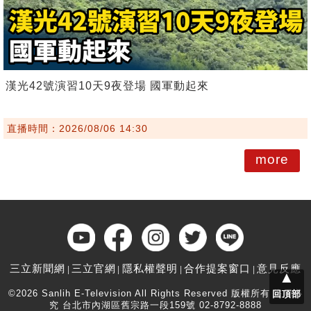
漢光42號演習10天9夜登場 國軍動起來
直播時間：2026/08/06 14:30
more
三立新聞網
三立官網
隱私權聲明
合作提案窗口
意見反應
▲
©2026 Sanlih E-Television All Rights Reserved 版權所有 盜用必
回頂部
究 台北市內湖區舊宗路一段159號 02-8792-8888