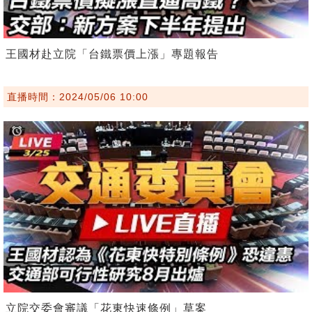
王國材赴立院「台鐵票價上漲」專題報告
直播時間：2024/05/06 10:00
立院交委會審議「花東快速條例」草案