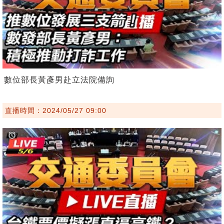
數位部長黃彥男赴立法院備詢
直播時間：2024/05/27 09:00