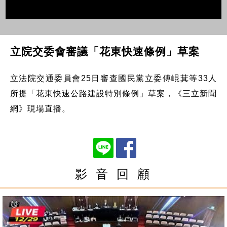
立院交委會審議「花東快速條例」草案
立法院交通委員會25日審查國民黨立委傅崐萁等33人
所提「花東快速公路建設特別條例」草案，《三立新聞
網》現場直播。
影 音 回 顧