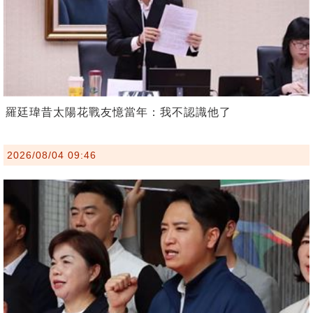
羅廷瑋昔太陽花戰友憶當年：我不認識他了
2026/08/04 09:46