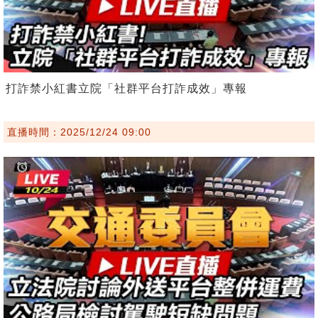
打詐禁小紅書立院「社群平台打詐成效」專報
直播時間：2025/12/24 09:00