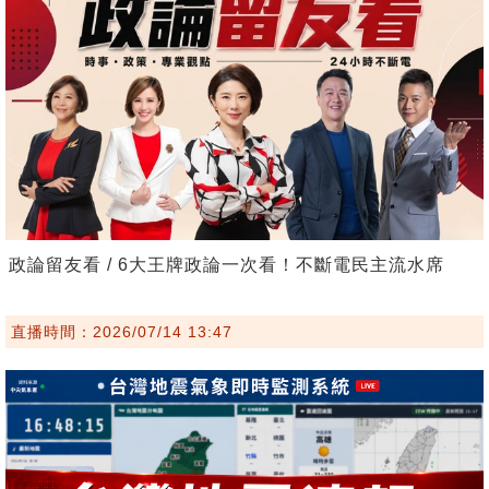
政論留友看 / 6大王牌政論一次看！不斷電民主流水席
直播時間：2026/07/14 13:47