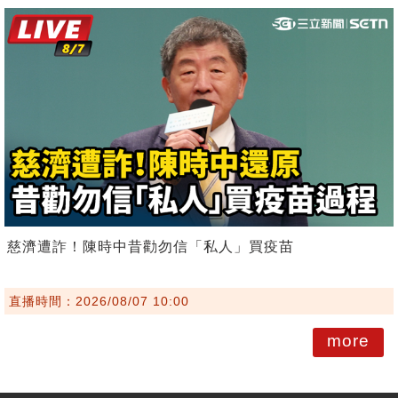
慈濟遭詐！陳時中昔勸勿信「私人」買疫苗
直播時間：2026/08/07 10:00
more