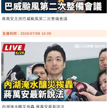
蔣萬安主持巴威颱風第二次整備會議
直播時間：2026/07/08 10:00
內湖淹水釀災挨轟 蔣萬安最新說法