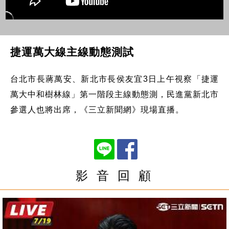
捷運萬大線主線動態測試
台北市長蔣萬安、新北市長侯友宜3日上午視察「捷運
萬大中和樹林線」第一階段主線動態測，民進黨新北市
參選人也將出席，《三立新聞網》現場直播。
影 音 回 顧