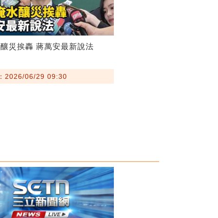
釀災挨轟 蔣萬安最新說法
026/06/29 09:30