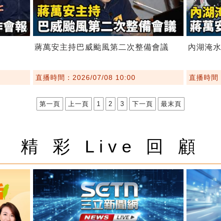
蔣萬安主持巴威颱風第二次整備會議
內湖淹水
直播時間：2026/07/08 10:00
直播時間：2
第一頁
上一頁
1
2
3
下一頁
最末頁
精 彩 Live 回 顧