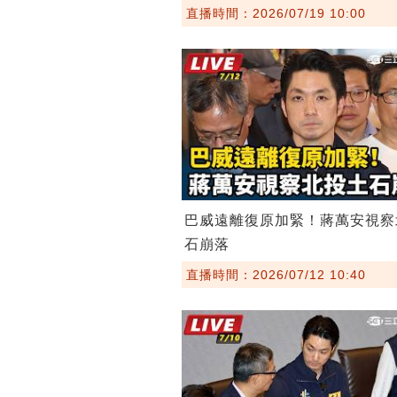
直播時間：2026/07/19 10:00
巴威遠離復原加緊！蔣萬安視察
石崩落
直播時間：2026/07/12 10:40