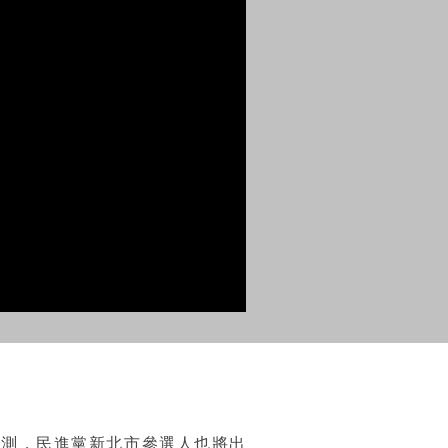
態測，民進黨新北市參選人也將出