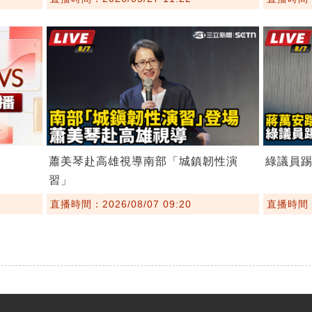
蕭美琴赴高雄視導南部「城鎮韌性演
綠議員
習」
直播時間：2026/08/07 09:20
直播時間：2