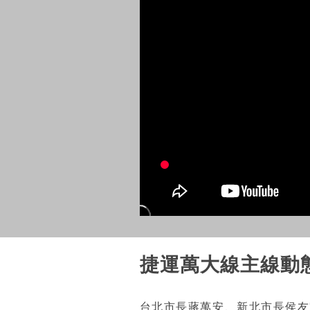
捷運萬大線主線動
台北市長蔣萬安、新北市長侯友