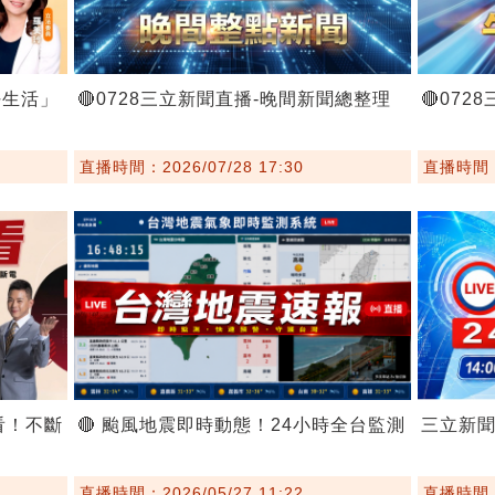
好生活」
🔴0728三立新聞直播-晚間新聞總整理
🔴07
直播時間：2026/07/28 17:30
直播時間：2
看！不斷
🔴 颱風地震即時動態！24小時全台監測
三立新
直播時間：2026/05/27 11:22
直播時間：2