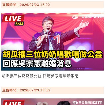
直播時間：2026/07/23 18:00
胡瓜攜三位奶奶做公益 回應吳宗憲離婚消息
直播時間：2026/07/23 13:30