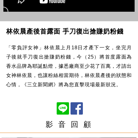
林依晨產後首露面 手刀復出搶賺奶粉錢
「零負評女神」林依晨上月18日才產下一女，坐完月
子後就手刀復出搶賺奶粉錢，今（25）將首度露面為
香水品牌為耶誕點燈，據悉廠商至少花了百萬，才請出
女神林依晨，也讓粉絲相當期待，林依晨產後的狀態和
心情，《三立新聞網》將為您直擊現場最新狀況。
影 音 回 顧