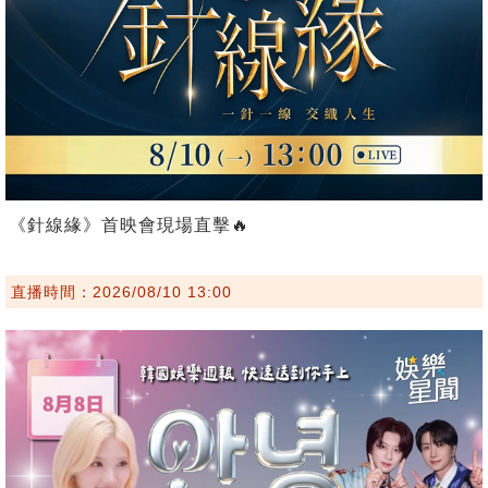
《針線緣》首映會現場直擊🔥
直播時間：2026/08/10 13:00