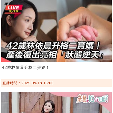
42歲林依晨升格二寶媽！
直播時間：2025/09/18 15:00