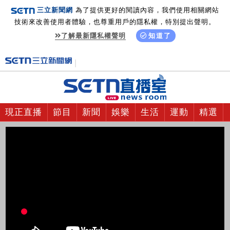
三立新聞網
為了提供更好的閱讀內容，我們使用相關網站
技術來改善使用者體驗，也尊重用戶的隱私權，特別提出聲明。
了解最新隱私權聲明
知道了
現正直播
節目
新聞
娛樂
生活
運動
精選