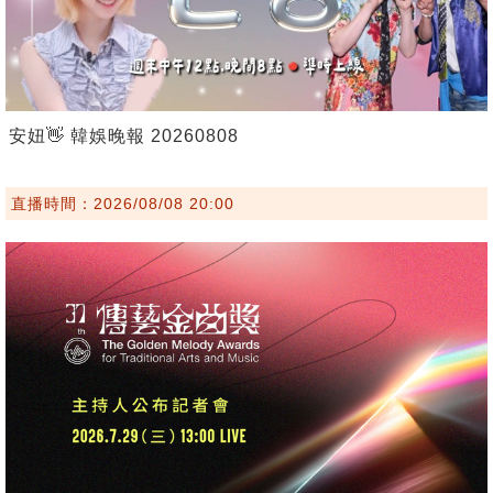
安妞👋 韓娛晚報 20260808
直播時間：2026/08/08 20:00