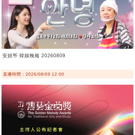
安妞👋 韓娛晚報 20260809
直播時間：2026/08/09 12:00