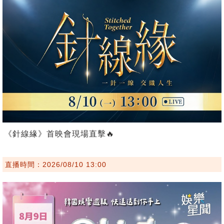
《針線緣》首映會現場直擊🔥
直播時間：2026/08/10 13:00