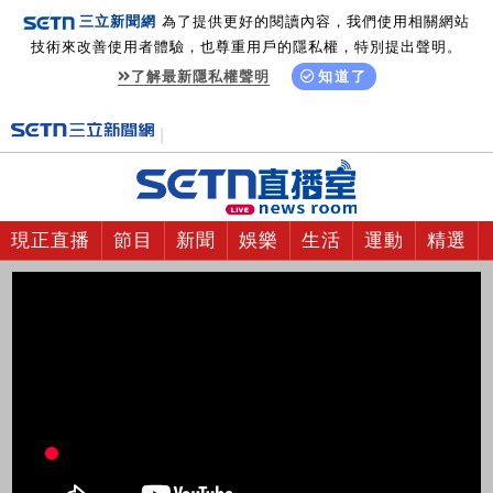
三立新聞網
為了提供更好的閱讀內容，我們使用相關網站
技術來改善使用者體驗，也尊重用戶的隱私權，特別提出聲明。
了解最新隱私權聲明
知道了
現正直播
節目
新聞
娛樂
生活
運動
精選