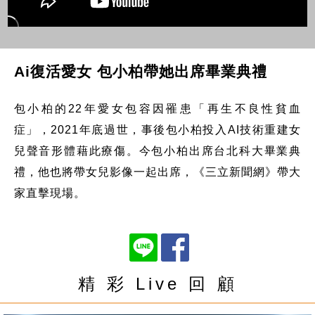
Ai復活愛女 包小柏帶她出席畢業典禮
包小柏的22年愛女包容因罹患「再生不良性貧血
症」，2021年底過世，事後包小柏投入AI技術重建女
兒聲音形體藉此療傷。今包小柏出席台北科大畢業典
禮，他也將帶女兒影像一起出席，《三立新聞網》帶大
家直擊現場。
精 彩 Live 回 顧