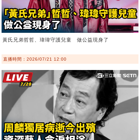
黃氏兄弟哲哲、瑋瑋守護兒童 做公益現身了
直播時間：2026/07/21 12:00