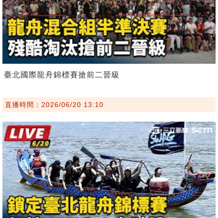
臺北國際龍舟錦標賽搶前二晉級
直播時間：2026/06/20 13:10