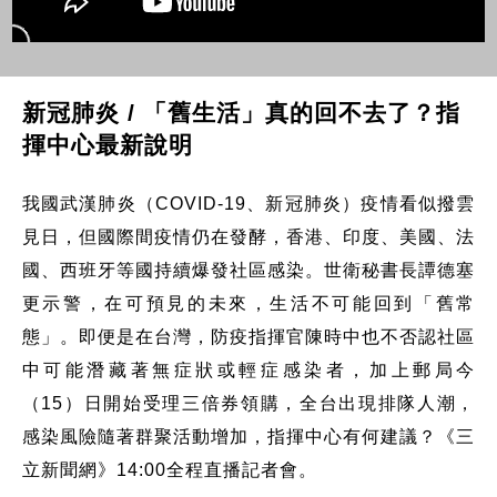
新冠肺炎 / 「舊生活」真的回不去了？指
揮中心最新說明
我國武漢肺炎（COVID-19、新冠肺炎）疫情看似撥雲
見日，但國際間疫情仍在發酵，香港、印度、美國、法
國、西班牙等國持續爆發社區感染。世衛秘書長譚德塞
更示警，在可預見的未來，生活不可能回到「舊常
態」。即便是在台灣，防疫指揮官陳時中也不否認社區
中可能潛藏著無症狀或輕症感染者，加上郵局今
（15）日開始受理三倍券領購，全台出現排隊人潮，
感染風險隨著群聚活動增加，指揮中心有何建議？《三
立新聞網》14:00全程直播記者會。