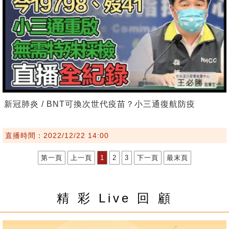
新冠肺炎 / BNT可換次世代疫苗？小三通復航防疫
直播時間：2022/12/22 14:00
第一頁
上一頁
1
2
3
下一頁
最末頁
精 彩 Live 回 顧