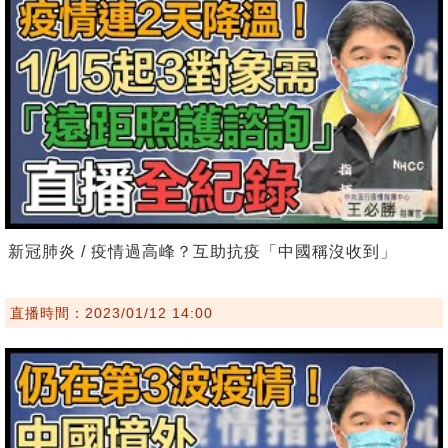
新冠肺炎 / 疫情過高峰？互助抗疫「中國稱沒收到」
直播時間：2023/01/12 14:00