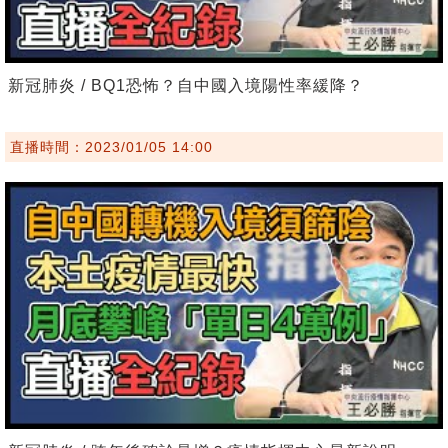
新冠肺炎 / BQ1恐怖？自中國入境陽性率緩降？
直播時間：2023/01/05 14:00