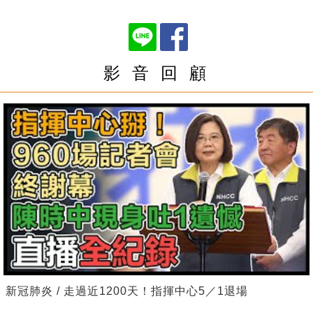
影 音 回 顧
新冠肺炎 / 走過近1200天！指揮中心5／1退場