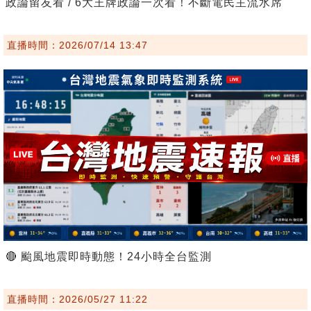
政論留友看 / 6大王牌政論一次看！不斷電民主流水席
直播時間：2026/07/14 13:47
🔴 颱風地震即時動態！24小時全台監測
直播時間：2026/05/27 11:22