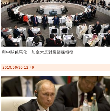
與中關係惡化 加拿大反對黨籲採報復
2019/06/30 12:49