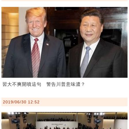
習大不爽開噴這句 警告川普意味濃？
2019/06/30 12:52