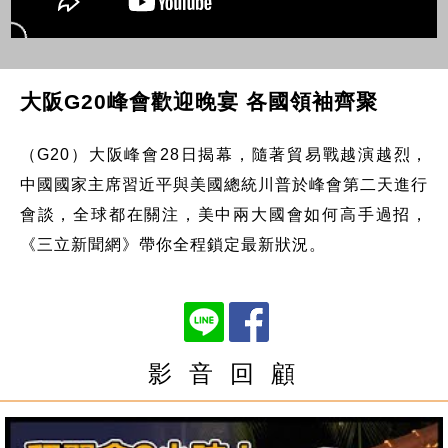
大阪G20峰會歡迎晚宴 各國領袖齊聚
（G20）大阪峰會28日揭幕，隨著貿易戰越演越烈，
中國國家主席習近平與美國總統川普於峰會第二天進行
會談，全球都在關注，美中兩大國會如何高手過招，
《三立新聞網》帶你全程鎖定最新狀況。
影 音 回 顧