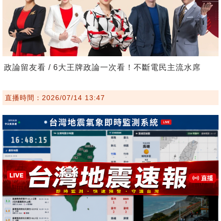
政論留友看 / 6大王牌政論一次看！不斷電民主流水席
直播時間：2026/07/14 13:47