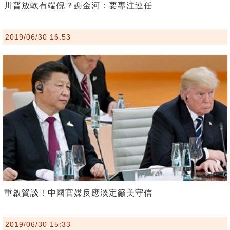
川普放軟有端倪？謝金河：要專注連任
2019/06/30 16:53
重啟貿談！中國官媒反應淡定籲美守信
2019/06/30 15:33