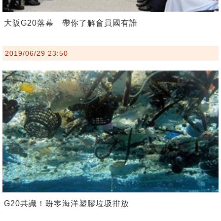
大阪G20落幕 帶你了解會員國有誰
2019/06/29 23:50
G20共識！盼零海洋塑膠垃圾排放