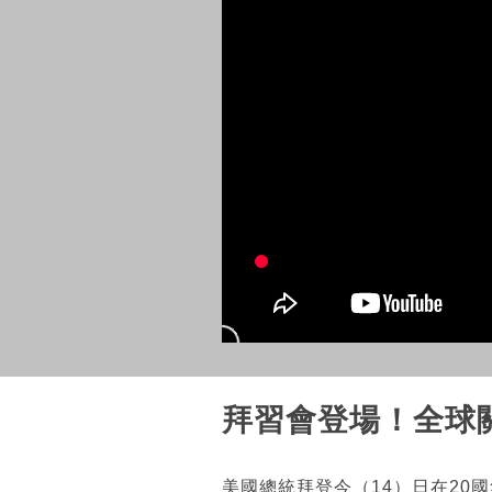
拜習會登場！全球
美國總統拜登今（14）日在20