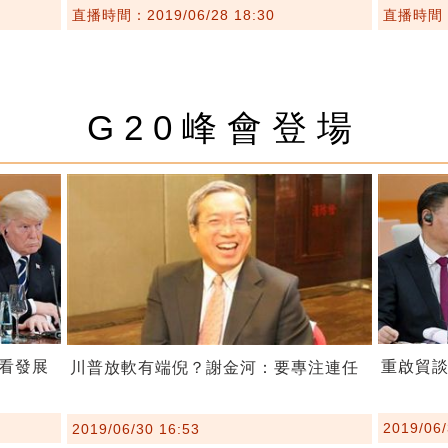
直播時間：2019/06/28 18:30
直播時間：2
G20峰會登場
看發展
重啟貿
川普放軟有端倪？謝金河：要專注連任
2019/06/
2019/06/30 16:53