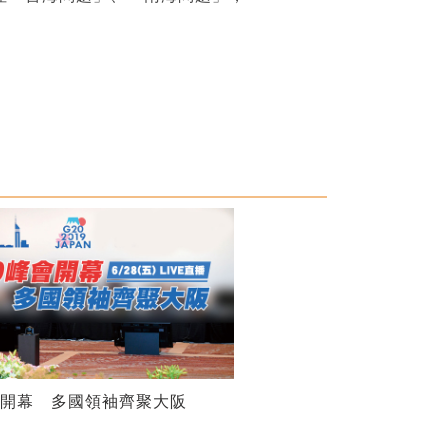
會開幕 多國領袖齊聚大阪