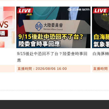
9/15後赴中恐回不了台？陸委會時事回
白海豚
應
直播時間：2026/08/06 16:00
直播時間：2