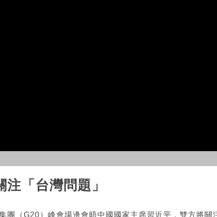
關注「台灣問題」
國集團（G20）峰會場邊會晤中國國家主席習近平，雙方將