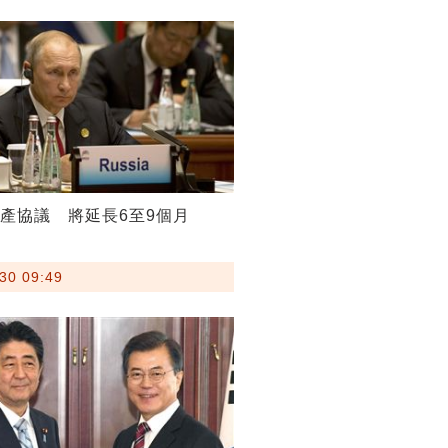
減產協議 將延長6至9個月
30 09:49