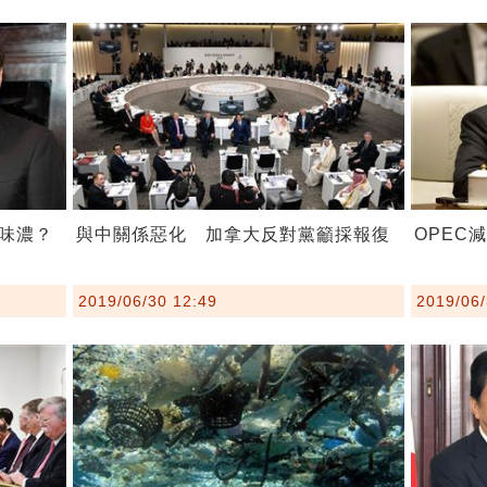
味濃？
與中關係惡化 加拿大反對黨籲採報復
OPEC
2019/06/30 12:49
2019/06/