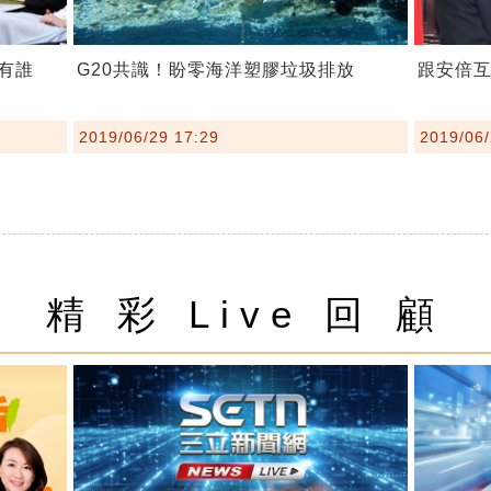
有誰
G20共識！盼零海洋塑膠垃圾排放
跟安倍互
2019/06/29 17:29
2019/06/
精 彩 Live 回 顧