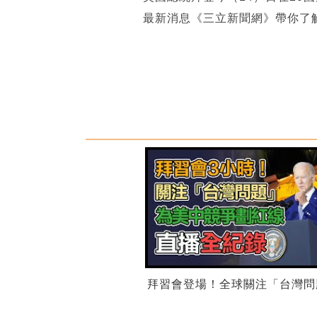
最新消息《三立新聞網》帶你了
拜習會登場！全球關注「台灣問