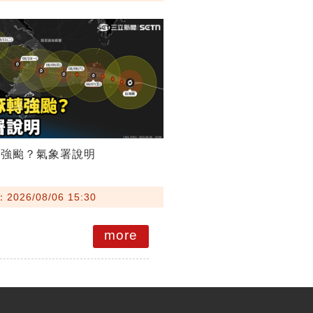
轉強颱？氣象署說明
026/08/06 15:30
more