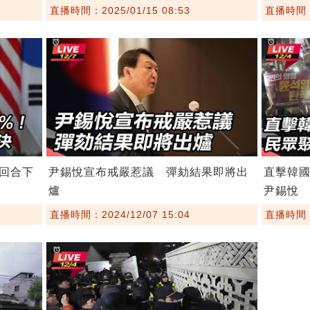
直播時間：2025/01/15 08:53
直播時間：2
回合下
尹錫悅宣布戒嚴惹議 彈劾結果即將出
直擊韓
爐
尹錫悅
直播時間：2024/12/07 15:04
直播時間：2