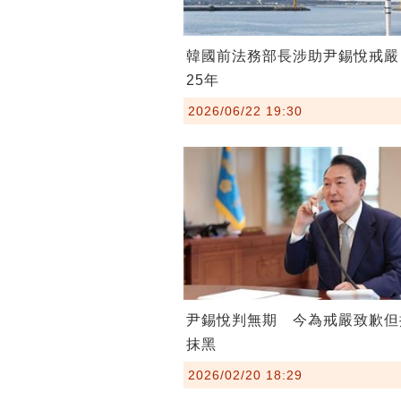
韓國前法務部長涉助尹錫悅戒嚴
25年
2026/06/22 19:30
尹錫悅判無期 今為戒嚴致歉但
抹黑
2026/02/20 18:29