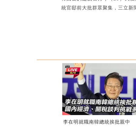
統官邸前大批群眾聚集，三立新
李在明就職南韓總統挨批親中