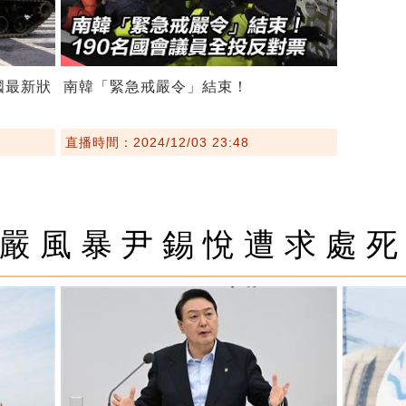
國最新狀
南韓「緊急戒嚴令」結束！
直播時間：2024/12/03 23:48
嚴風暴尹錫悅遭求處