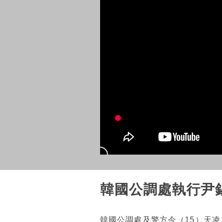
韓國公調處執行尹
韓國公調處及警方今（15）天