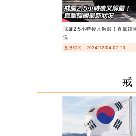
戒嚴2.5小時後又解嚴！直擊韓
況
直播時間：2024/12/04 07:10
戒