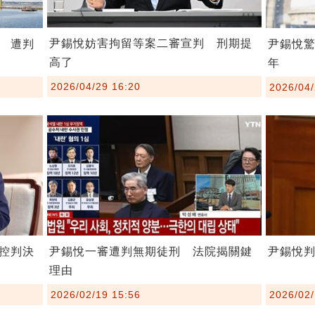
尹錫悅妨害拘留等案二審宣判 刑期提
 遭判
尹錫悅驚
高了
年
2026/04/29 16:20
2026/04/
尹錫悅一審遭判無期徒刑 法院揭關鍵
控判決
尹錫悅
理由
2026/02/19 15:56
2026/02/