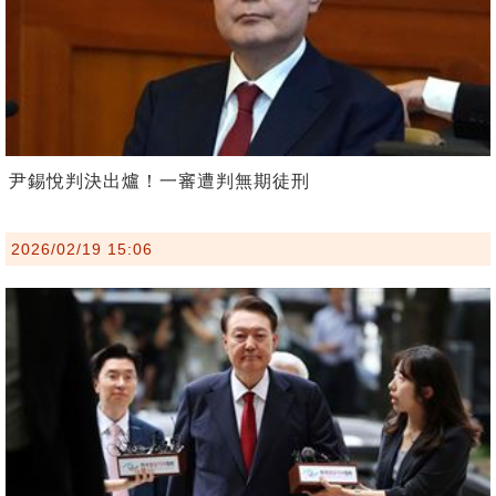
尹錫悅判決出爐！一審遭判無期徒刑
2026/02/19 15:06