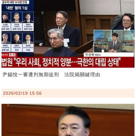
尹錫悅一審遭判無期徒刑 法院揭關鍵理由
2026/02/19 15:56