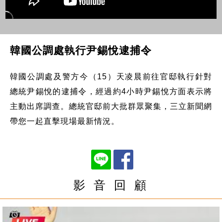
韓國公調處執行尹錫悅逮捕令
韓國公調處及警方今（15）天凌晨前往官邸執行針對
總統尹錫悅的逮捕令，經過約4小時尹錫悅方面表示將
主動出席調查。總統官邸前大批群眾聚集，三立新聞網
帶您一起直擊現場最新情況。
影 音 回 顧