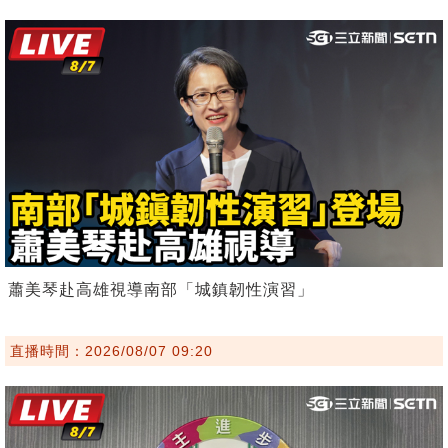
蕭美琴赴高雄視導南部「城鎮韌性演習」
直播時間：2026/08/07 09:20