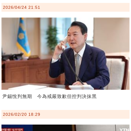
2026/04/24 21:51
尹錫悅判無期 今為戒嚴致歉但控判決抹黑
2026/02/20 18:29