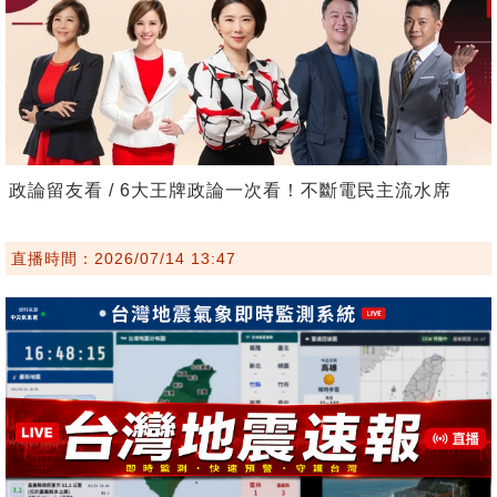
政論留友看 / 6大王牌政論一次看！不斷電民主流水席
直播時間：2026/07/14 13:47