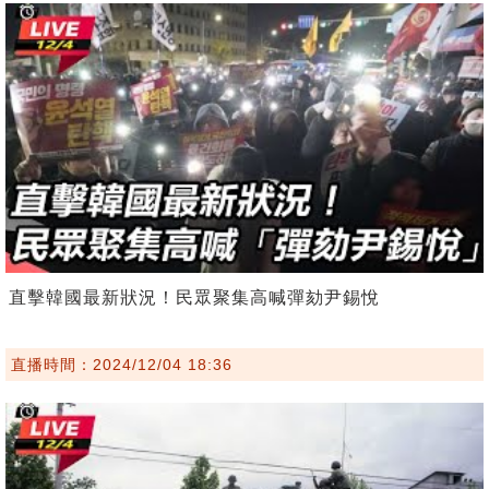
直擊韓國最新狀況！民眾聚集高喊彈劾尹錫悅
直播時間：2024/12/04 18:36