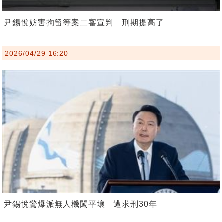
尹錫悅妨害拘留等案二審宣判 刑期提高了
2026/04/29 16:20
尹錫悅驚爆派無人機闖平壤 遭求刑30年