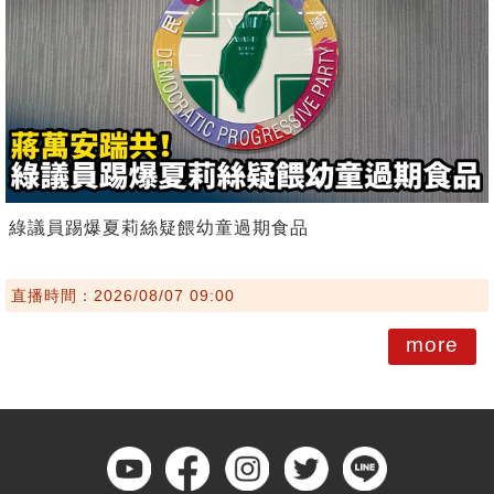
綠議員踢爆夏莉絲疑餵幼童過期食品
直播時間：2026/08/07 09:00
more