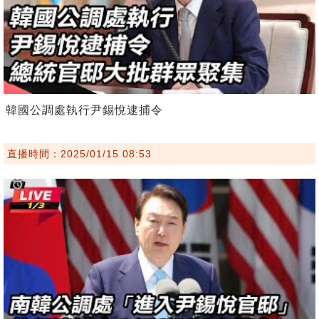
韓國公調處執行尹錫悅逮捕令
直播時間：2025/01/15 08:53