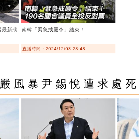
國最新狀
南韓「緊急戒嚴令」結束！
直播時間：2024/12/03 23:48
嚴風暴尹錫悅遭求處