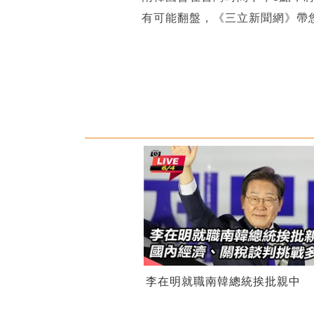
有可能翻盤，《三立新聞網》帶
李在明就職南韓總統挨批親中