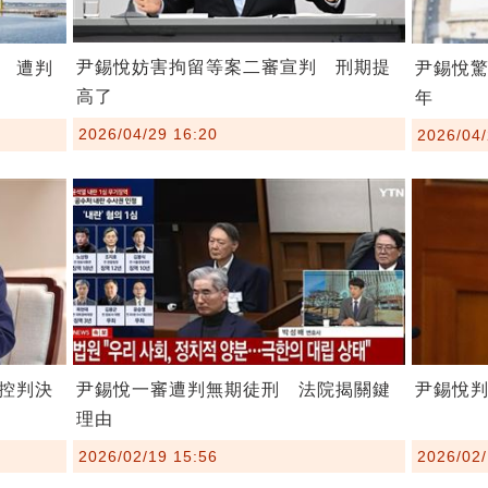
尹錫悅妨害拘留等案二審宣判 刑期提
 遭判
尹錫悅驚
高了
年
2026/04/29 16:20
2026/04/
尹錫悅一審遭判無期徒刑 法院揭關鍵
控判決
尹錫悅
理由
2026/02/19 15:56
2026/02/