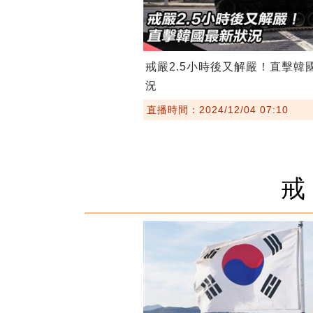
戒嚴2.5小時後又解嚴！直擊韓
況
直播時間：2024/12/04 07:10
戒