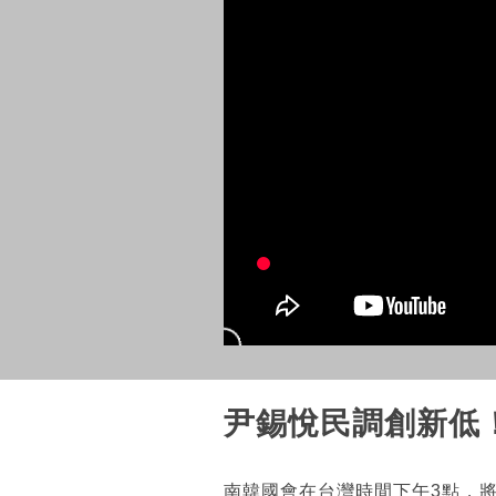
尹錫悅民調創新低
南韓國會在台灣時間下午3點，