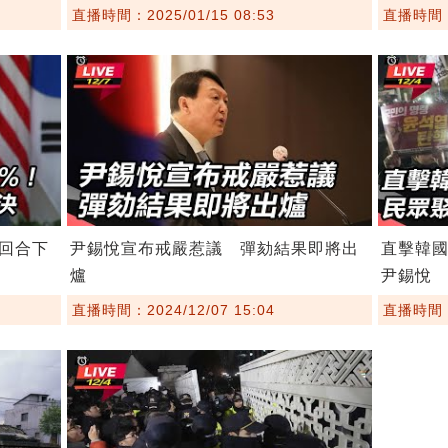
直播時間：2025/01/15 08:53
直播時間：2
回合下
尹錫悅宣布戒嚴惹議 彈劾結果即將出
直擊韓
爐
尹錫悅
直播時間：2024/12/07 15:04
直播時間：2