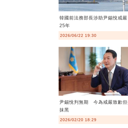
韓國前法務部長涉助尹錫悅戒嚴
25年
2026/06/22 19:30
尹錫悅判無期 今為戒嚴致歉但
抹黑
2026/02/20 18:29