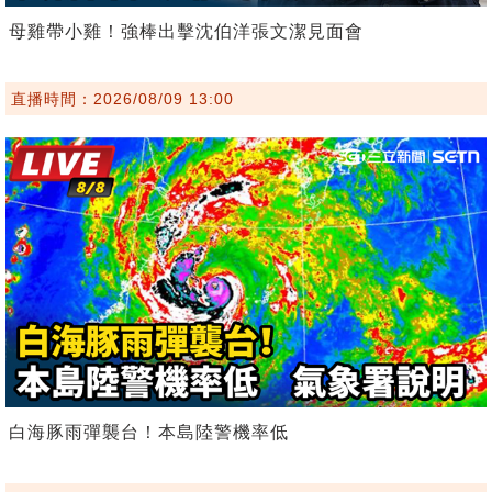
母雞帶小雞！強棒出擊沈伯洋張文潔見面會
直播時間：2026/08/09 13:00
白海豚雨彈襲台！本島陸警機率低