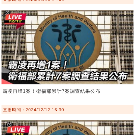
霸凌再增1案！衛福部累計7案調查結果公布
直播時間：2024/12/12 16:30