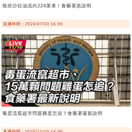
致癌沙拉油流向224業者！食藥署急說明
直播時間：2026/07/03 16:00
毒蛋流竄超市問題雞蛋怎追？食藥署最新說明
直播時間：2025/11/10 14:00