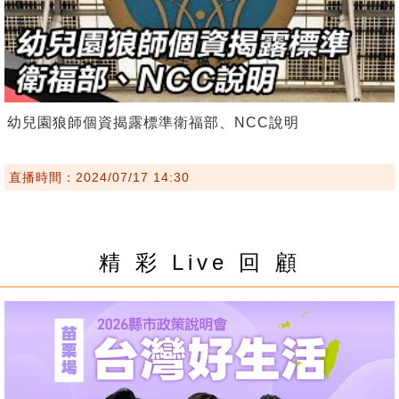
幼兒園狼師個資揭露標準衛福部、NCC說明
直播時間：2024/07/17 14:30
精 彩 Live 回 顧