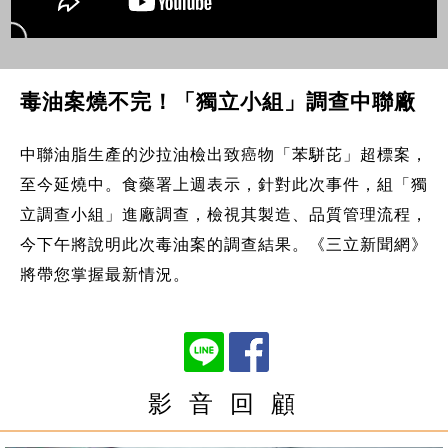
毒油案燒不完！「獨立小組」調查中聯廠
中聯油脂生產的沙拉油檢出致癌物「苯駢芘」超標案，
至今延燒中。食藥署上週表示，針對此次事件，組「獨
立調查小組」進廠調查，檢視其製造、品質管理流程，
今下午將說明此次毒油案的調查結果。《三立新聞網》
將帶您掌握最新情況。
影 音 回 顧