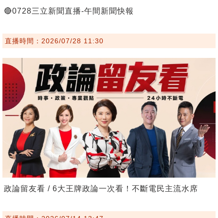
🔴0728三立新聞直播-午間新聞快報
直播時間：2026/07/28 11:30
政論留友看 / 6大王牌政論一次看！不斷電民主流水席