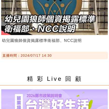
幼兒園狼師個資揭露標準衛福部、NCC說明
直播時間：2024/07/17 14:30
精 彩 Live 回 顧