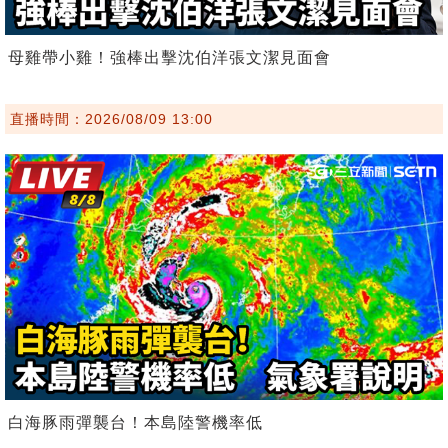
母雞帶小雞！強棒出擊沈伯洋張文潔見面會
直播時間：2026/08/09 13:00
白海豚雨彈襲台！本島陸警機率低