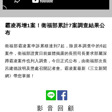
霸凌再增1案！衛福部累計7案調查結果公
布
衛福部霸凌案申訴累積達到7起，除原本調查中的6起
案件，衛福部證實日前媒體揭露的長照司長要求部屬深
蹲霸凌案件也列入調查，今日正式公布，由衛福部次長
呂建德說明及懲處召開記者會。霸凌案最新《三立新聞
網》帶您掌握！
影 音 回 顧