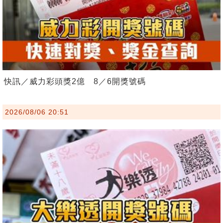
快訊／威力彩頭獎2億 8／6開獎號碼
2026/08/06 20:51