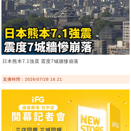
日本熊本7.1強震 震度7城牆慘崩落
直播時間：2026/07/28 16:21