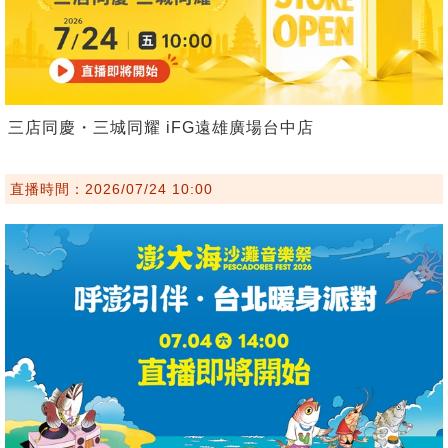
三店同慶・三城同耀 iFG遠雄廣場台中店
直播時間：2026/07/24 10:00