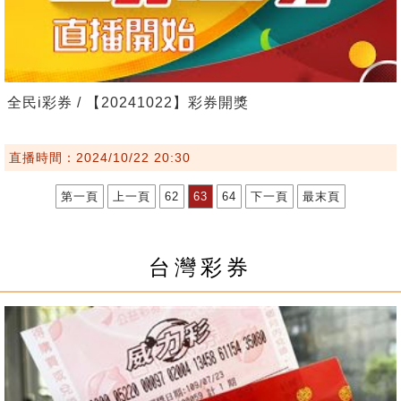
全民i彩券 / 【20241022】彩券開獎
直播時間：2024/10/22 20:30
第一頁
上一頁
62
63
64
下一頁
最末頁
台灣彩券