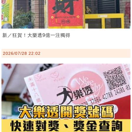
新／狂賀！大樂透9億一注獨得
2026/07/28 22:02