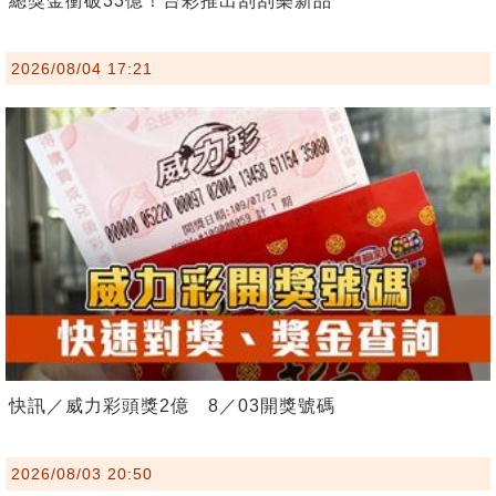
總獎金衝破33億！台彩推出刮刮樂新品
2026/08/04 17:21
快訊／威力彩頭獎2億 8／03開獎號碼
2026/08/03 20:50