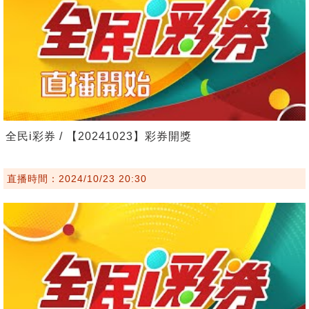
全民i彩券 / 【20241023】彩券開獎
直播時間：2024/10/23 20:30