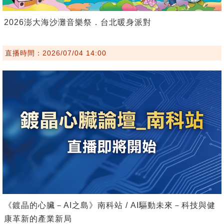
2026澎大海沙灘音樂祭．台北暖身派對
直播時間：2026/07/04 14:00
《鍍晶的心臟－AI之島》南科站 / AI驅動未來－科技與健
康革新的產業新局