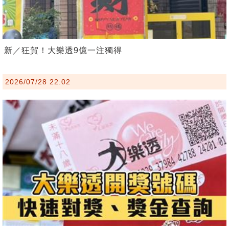
新／狂賀！大樂透9億一注獨得
2026/07/28 22:02