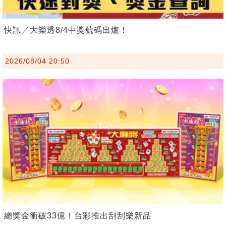
快訊／大樂透8/4中獎號碼出爐！
2026/08/04 20:50
總獎金衝破33億！台彩推出刮刮樂新品