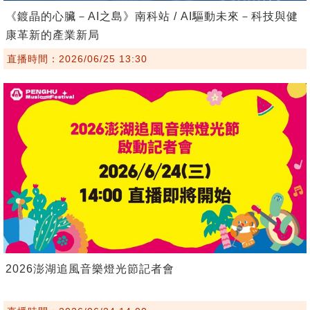
《鍍晶的心臟－AI之島》南科站 / AI驅動未來－科技與健
康革新的產業新局
直播時間：2026/06/25 13:30
2026澎湖追風音樂燈光節記者會