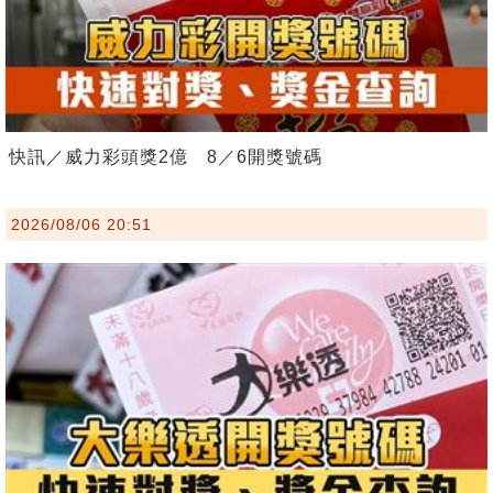
快訊／威力彩頭獎2億 8／6開獎號碼
2026/08/06 20:51