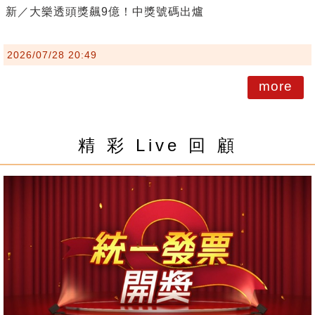
新／大樂透頭獎飆9億！中獎號碼出爐
2026/07/28 20:49
more
精 彩 Live 回 顧