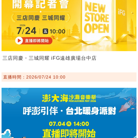
三店同慶・三城同耀 iFG遠雄廣場台中店
直播時間：2026/07/24 10:00