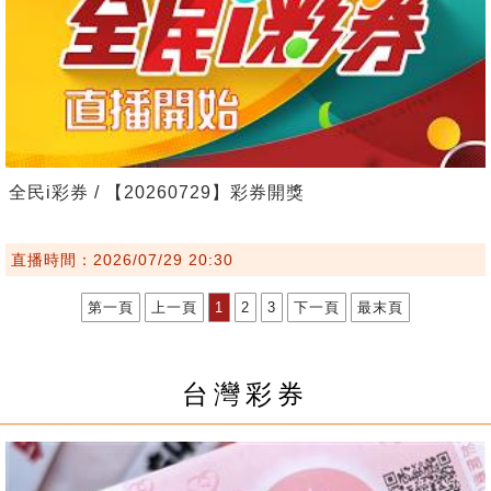
全民i彩券 / 【20260729】彩券開獎
直播時間：2026/07/29 20:30
第一頁
上一頁
1
2
3
下一頁
最末頁
台灣彩券