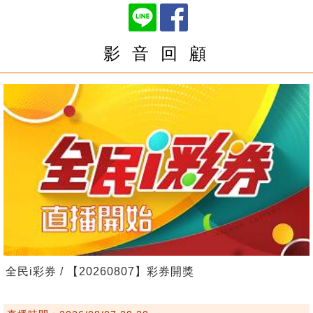
影 音 回 顧
全民i彩券 / 【20260807】彩券開獎