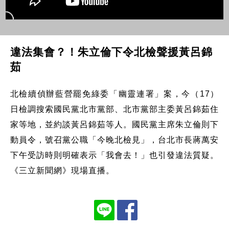
違法集會？！朱立倫下令北檢聲援黃呂錦
茹
北檢續偵辦藍營罷免綠委「幽靈連署」案，今（17）
日檢調搜索國民黨北市黨部、北市黨部主委黃呂錦茹住
家等地，並約談黃呂錦茹等人。國民黨主席朱立倫則下
動員令，號召黨公職「今晚北檢見」，台北市長蔣萬安
下午受訪時則明確表示「我會去！」也引發違法質疑。
《三立新聞網》現場直播。