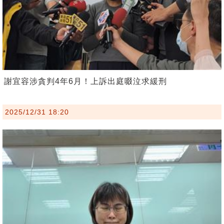
謝宜容涉貪判4年6月！上訴出庭啜泣求緩刑
2025/12/31 18:20