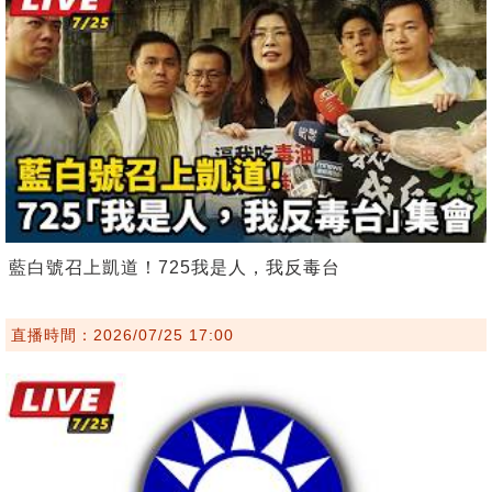
藍白號召上凱道！725我是人，我反毒台
直播時間：2026/07/25 17:00