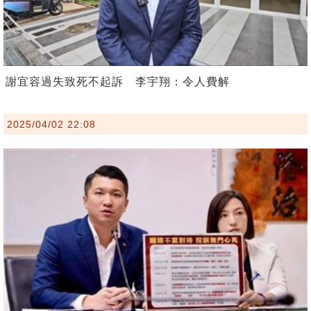
謝宜容過失致死不起訴 李宇翔：令人費解
2025/04/02 22:08