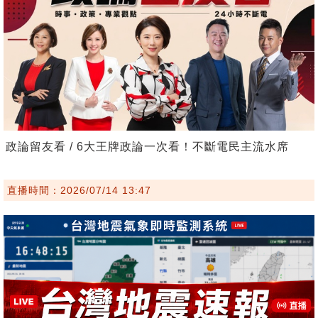
政論留友看 / 6大王牌政論一次看！不斷電民主流水席
直播時間：2026/07/14 13:47