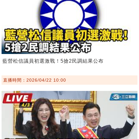
藍營松信議員初選激戰！5搶2民調結果公布
直播時間：2026/04/22 10:00