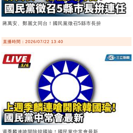
蔣萬安、鄭麗文同台！國民黨徵召5縣市長拚
直播時間：2026/07/22 13:40
週季麟連嗆開除韓國瑜！國民黨中常會最新