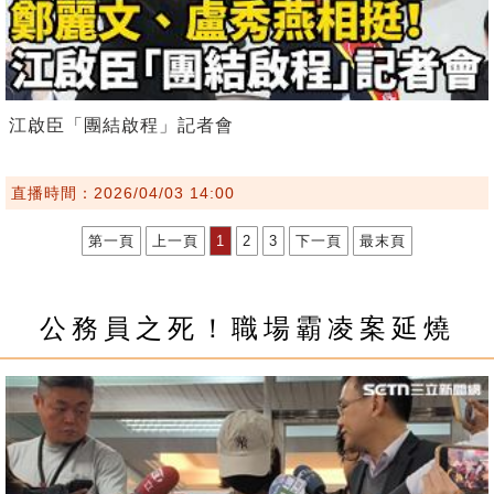
江啟臣「團結啟程」記者會
直播時間：2026/04/03 14:00
第一頁
上一頁
1
2
3
下一頁
最末頁
公務員之死！職場霸凌案延燒