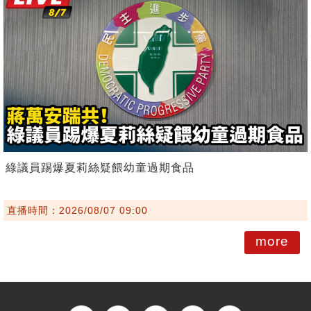
綠議員踢爆夏莉絲疑餵幼童過期食品
直播時間：2026/08/07 09:00
more