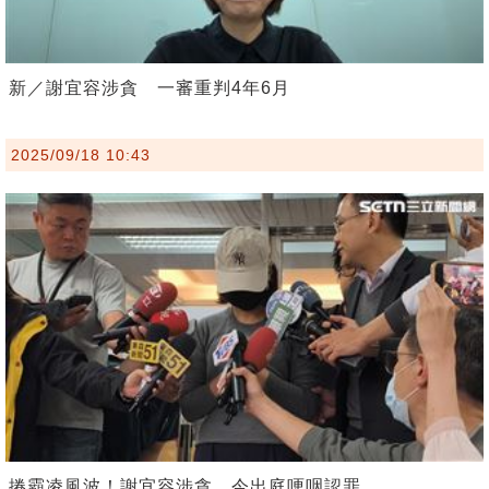
新／謝宜容涉貪 一審重判4年6月
2025/09/18 10:43
捲霸凌風波！謝宜容涉貪、今出庭哽咽認罪