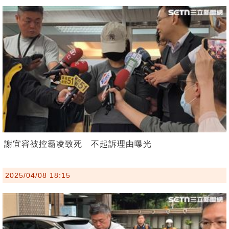
謝宜容被控霸凌致死 不起訴理由曝光
2025/04/08 18:15