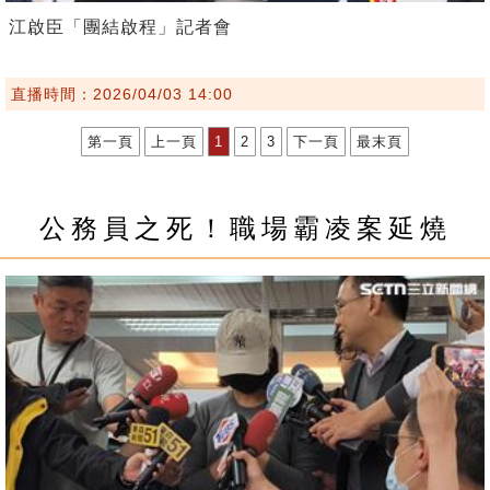
江啟臣「團結啟程」記者會
直播時間：2026/04/03 14:00
第一頁
上一頁
1
2
3
下一頁
最末頁
公務員之死！職場霸凌案延燒