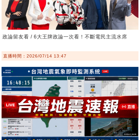
政論留友看 / 6大王牌政論一次看！不斷電民主流水席
直播時間：2026/07/14 13:47