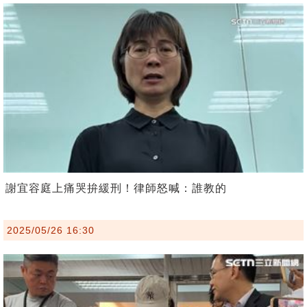
謝宜容庭上痛哭拚緩刑！律師怒喊：誰教的
2025/05/26 16:30