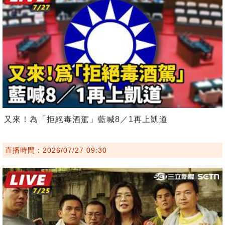
又來！為「拒絕毒酒駕」藍喊8／1再上凱道
直播時間：2026/07/27 09:30