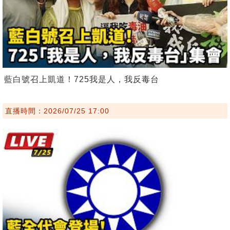
藍白號召上凱道！725我是人，我反毒台
直播時間：2026/07/25 17:00