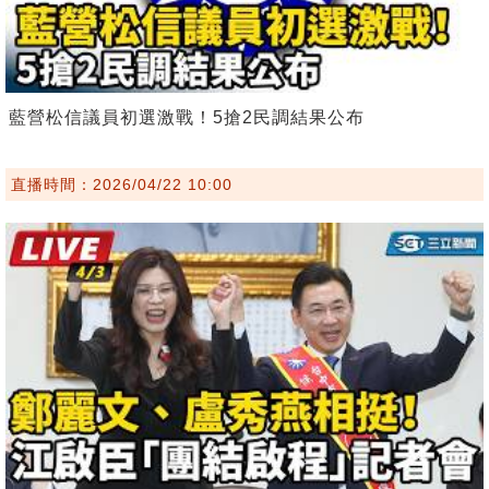
藍營松信議員初選激戰！5搶2民調結果公布
直播時間：2026/04/22 10:00