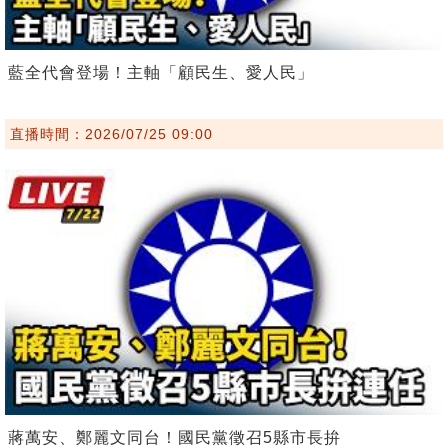
藍全代會登場！主軸「顧民生、愛人民」
直播時間：2026/07/25 09:00
蔣萬安、鄭麗文同台！國民黨徵召5縣市長拚