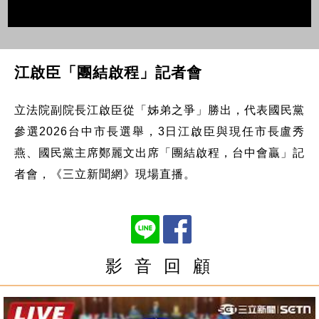
江啟臣「團結啟程」記者會
立法院副院長江啟臣從「姊弟之爭」勝出，代表國民黨
參選2026台中市長選舉，3日江啟臣與現任市長盧秀
燕、國民黨主席鄭麗文出席「團結啟程，台中會贏」記
者會，《三立新聞網》現場直播。
影 音 回 顧