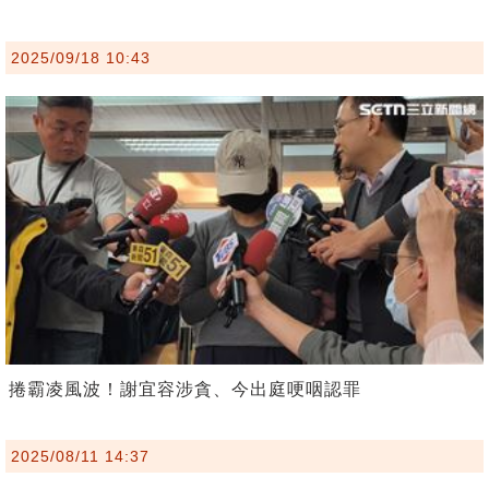
2025/09/18 10:43
捲霸凌風波！謝宜容涉貪、今出庭哽咽認罪
2025/08/11 14:37