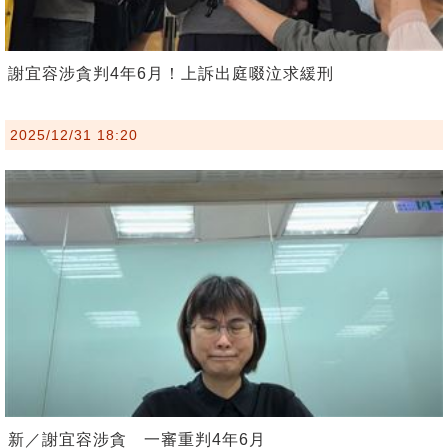
謝宜容涉貪判4年6月！上訴出庭啜泣求緩刑
2025/12/31 18:20
新／謝宜容涉貪 一審重判4年6月