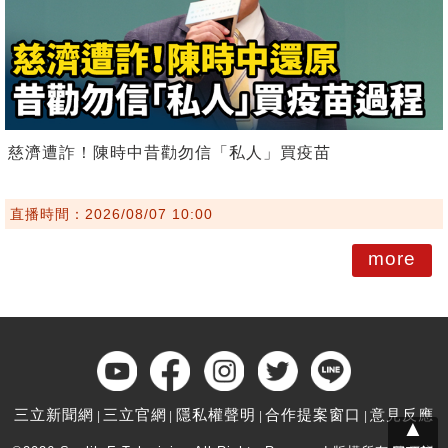
慈濟遭詐！陳時中昔勸勿信「私人」買疫苗
直播時間：2026/08/07 10:00
more
三立新聞網
三立官網
隱私權聲明
合作提案窗口
意見反應
▲