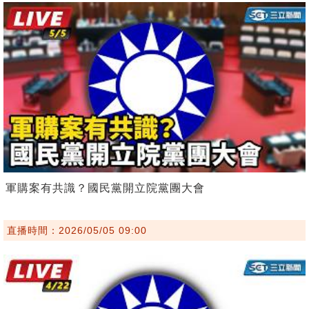
軍購案有共識？國民黨開立院黨團大會
直播時間：2026/05/05 09:00