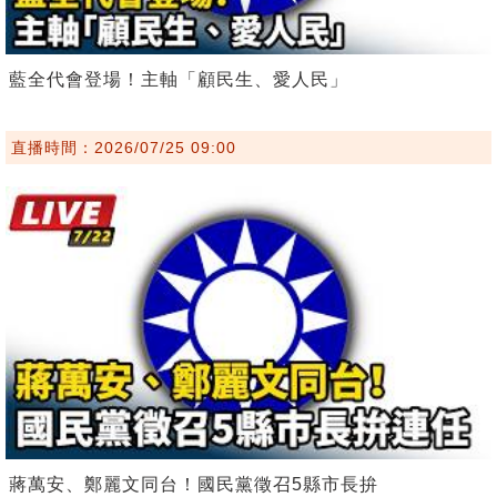
藍全代會登場！主軸「顧民生、愛人民」
直播時間：2026/07/25 09:00
蔣萬安、鄭麗文同台！國民黨徵召5縣市長拚