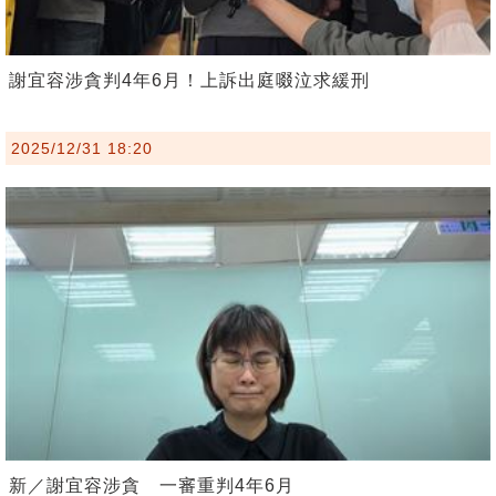
謝宜容涉貪判4年6月！上訴出庭啜泣求緩刑
2025/12/31 18:20
新／謝宜容涉貪 一審重判4年6月