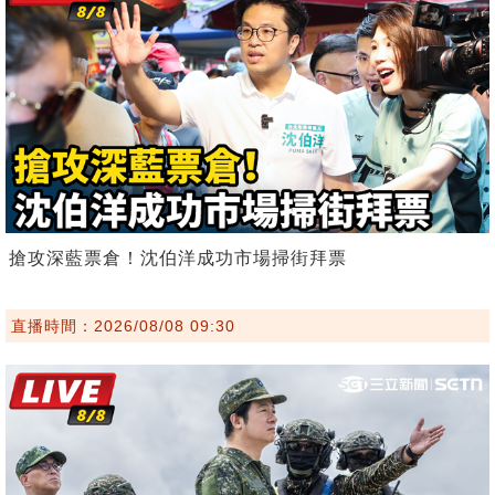
搶攻深藍票倉！沈伯洋成功市場掃街拜票
直播時間：2026/08/08 09:30