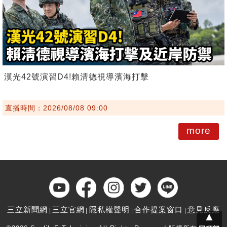
漢光42號演習D4!賴清德視導濱海打擊
直播時間：2026/08/08 09:00
more
三立新聞網
三立官網
隱私權聲明
合作提案窗口
意見反應
▲