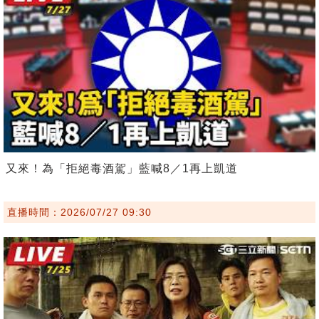
又來！為「拒絕毒酒駕」藍喊8／1再上凱道
直播時間：2026/07/27 09:30