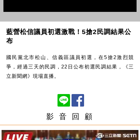
藍營松信議員初選激戰！5搶2民調結果公
布
國民黨北市松山、信義區議員初選，在5搶2激烈競
爭，經過三天的民調，22日公布初選民調結果，《三
立新聞網》現場直播。
影 音 回 顧