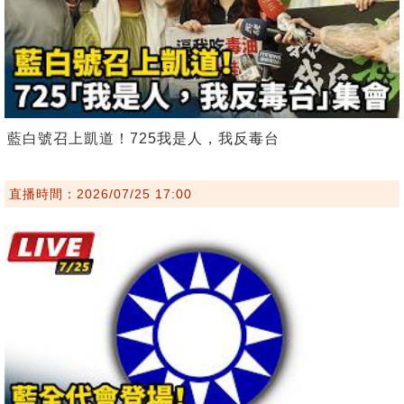
藍白號召上凱道！725我是人，我反毒台
直播時間：2026/07/25 17:00