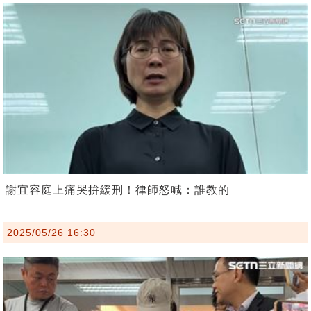
謝宜容庭上痛哭拚緩刑！律師怒喊：誰教的
2025/05/26 16:30