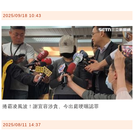
2025/09/18 10:43
捲霸凌風波！謝宜容涉貪、今出庭哽咽認罪
2025/08/11 14:37