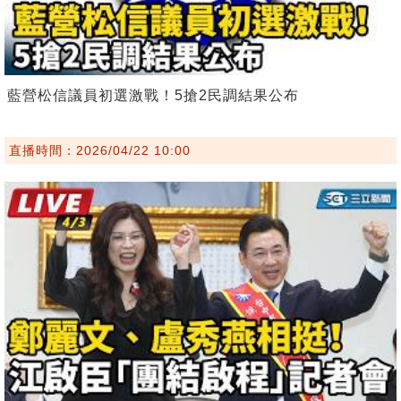
藍營松信議員初選激戰！5搶2民調結果公布
直播時間：2026/04/22 10:00