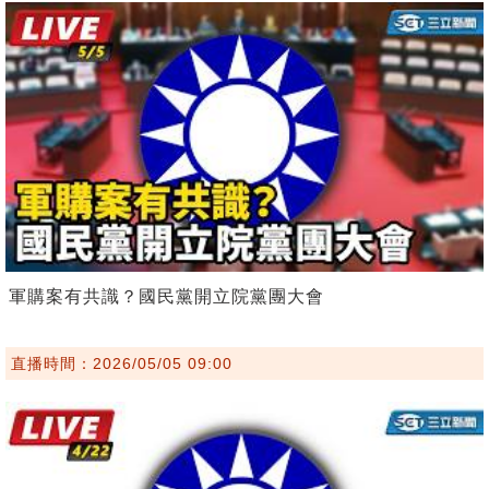
軍購案有共識？國民黨開立院黨團大會
直播時間：2026/05/05 09:00