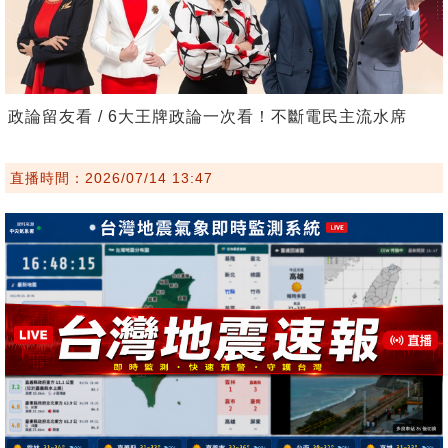
政論留友看 / 6大王牌政論一次看！不斷電民主流水席
直播時間：2026/07/14 13:47