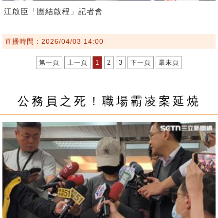
江啟臣「團結啟程」記者會
直播時間：2026/04/03 14:00
第一頁
上一頁
1
2
3
下一頁
最末頁
公務員之死！職場霸凌案延燒