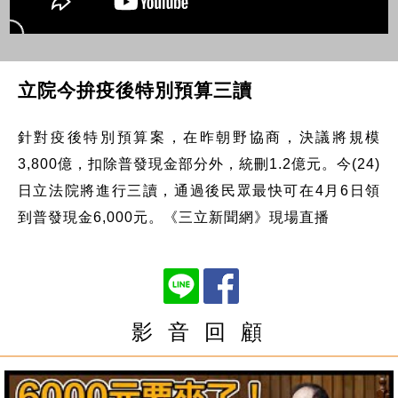
立院今拚疫後特別預算三讀
針對疫後特別預算案，在昨朝野協商，決議將規模
3,800億，扣除普發現金部分外，統刪1.2億元。今(24)
日立法院將進行三讀，通過後民眾最快可在4月6日領
到普發現金6,000元。《三立新聞網》現場直播
影 音 回 顧