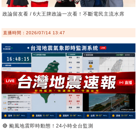
政論留友看 / 6大王牌政論一次看！不斷電民主流水席
直播時間：2026/07/14 13:47
🔴 颱風地震即時動態！24小時全台監測