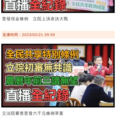
普發現金條例 立院上演表決大戰
直播時間：2023/02/21 09:00
立法院審查普發六千元條例草案