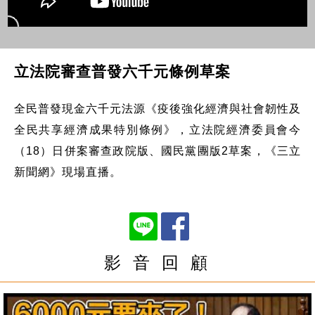
立法院審查普發六千元條例草案
全民普發現金六千元法源《疫後強化經濟與社會韌性及
全民共享經濟成果特別條例》，立法院經濟委員會今
（18）日併案審查政院版、國民黨團版2草案，《三立
新聞網》現場直播。
影 音 回 顧