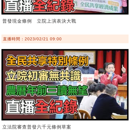
普發現金條例 立院上演表決大戰
直播時間：2023/02/21 09:00
立法院審查普發六千元條例草案