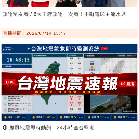
政論留友看 / 6大王牌政論一次看！不斷電民主流水席
直播時間：2026/07/14 13:47
🔴 颱風地震即時動態！24小時全台監測