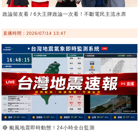
政論留友看 / 6大王牌政論一次看！不斷電民主流水席
直播時間：2026/07/14 13:47
🔴 颱風地震即時動態！24小時全台監測