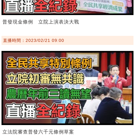
普發現金條例 立院上演表決大戰
直播時間：2023/02/21 09:00
立法院審查普發六千元條例草案