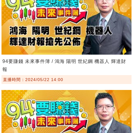
94要賺錢 未來事件簿 / 鴻海 陽明 世紀鋼 機器人 輝達財
報
直播時間：2024/05/22 14:00