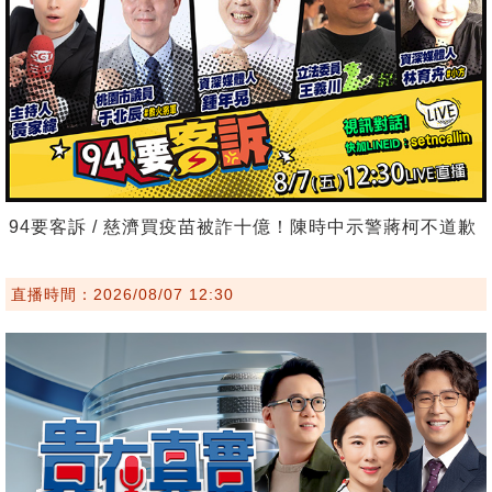
94要客訴 / 慈濟買疫苗被詐十億！陳時中示警蔣柯不道歉
直播時間：2026/08/07 12:30