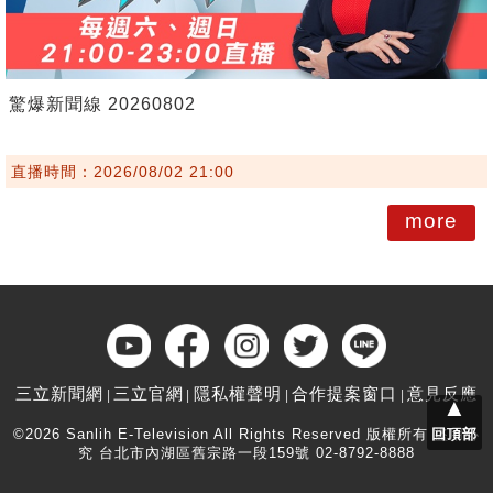
驚爆新聞線 20260802
直播時間：2026/08/02 21:00
more
三立新聞網
三立官網
隱私權聲明
合作提案窗口
意見反應
▲
©2026 Sanlih E-Television All Rights Reserved 版權所有 盜用必
回頂部
究 台北市內湖區舊宗路一段159號 02-8792-8888