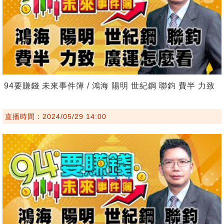
94要賺錢 未來事件簿 / 鴻海 陽明 世紀鋼 聯鈞 費半 力致
直播時間：2024/05/29 14:00