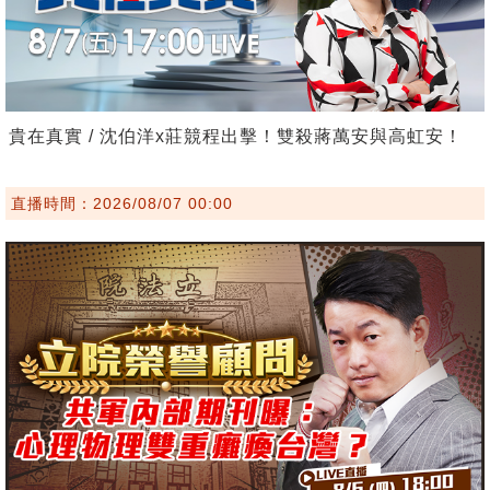
貴在真實 / 沈伯洋x莊競程出擊！雙殺蔣萬安與高虹安！
直播時間：2026/08/07 00:00