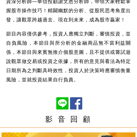
資深分析師—華信投顧謝文恩分析師，帶領大家輕鬆掌
握股市操作技巧！精闢幽默的分析、從股民思考角度出
發，讓觀眾跨越過去、現在到未來，成為股市贏家！
節目內容僅供參考，投資人應獨立判斷，審慎投資，並
自負風險，本節目與所分析的金融商品無不當利益關
係，本節目與來賓無推介個股意圖，且不提供或嘗試遊
說觀眾做交易或投資之依據，所有的意見與看法為特定
日期所為之判斷具時效性，投資人於決策時應審慎衡量
風險，並就投資結果自行負責。
影 音 回 顧