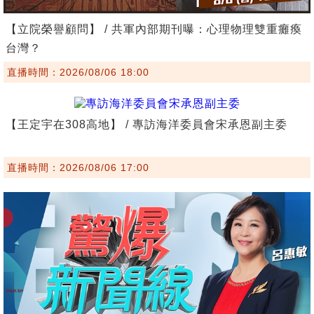
【立院榮譽顧問】 / 共軍內部期刊曝：心理物理雙重癱瘓
台灣？
直播時間：2026/08/06 18:00
【王定宇在308高地】 / 專訪海洋委員會宋承恩副主委
直播時間：2026/08/06 17:00