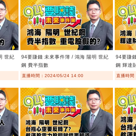
明 世紀
94要賺錢 未來事件簿 / 鴻海 陽明 世紀
94要賺錢
鋼 費半指數
鋼 輝達
直播時間：2024/05/24 14:00
直播時間：2