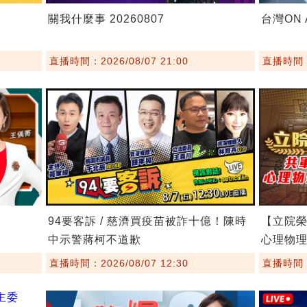
關我什麼事 20260807
台灣ON A
直播時間：2026/08/07 21:00
直播時間：2
94要客訴 / 慈濟買疫苗被詐十億！陳時
【立院榮
中示警蔣柯不道歉
心理物
直播時間：2026/08/07 12:30
直播時間：2