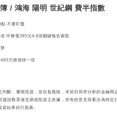
簿 / 鴻海 陽明 世紀鋼 費半指數
73點 不要盯盤
7倍 中興電385元4.8倍關鍵報告索取
解禁
3483力致很快一倍
立判斷，審慎投資，並自負風險，本節目與所分析的金融商
試遊說觀眾做交易或投資之依據，所有的意見與看法為特定
投資結果自行負責。