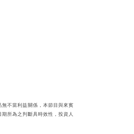
品無不當利益關係，本節目與來賓
日期所為之判斷具時效性，投資人