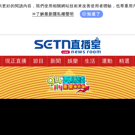
供更好的閱讀內容，我們使用相關網站技術來改善使用者體驗，也尊重用
了解最新隱私權聲明
知道了
現正直播
節目
新聞
娛樂
生活
運動
精選