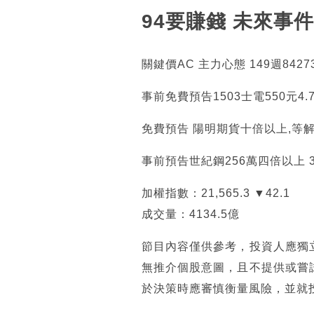
94要賺錢 未來事件
關鍵價AC 主力心態 149週842
事前免費預告1503士電550元4.
免費預告 陽明期貨十倍以上,等
事前預告世紀鋼256萬四倍以上 
加權指數：21,565.3 ▼42.1
成交量：4134.5億
節目內容僅供參考，投資人應獨
無推介個股意圖，且不提供或嘗
於決策時應審慎衡量風險，並就