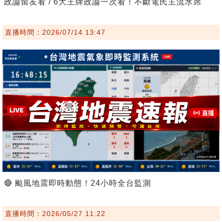
政論留友看 / 6大王牌政論一次看！不斷電民主流水席
直播時間：2026/07/14 13:47
🔴 颱風地震即時動態！24小時全台監測
直播時間：2026/05/27 11:22