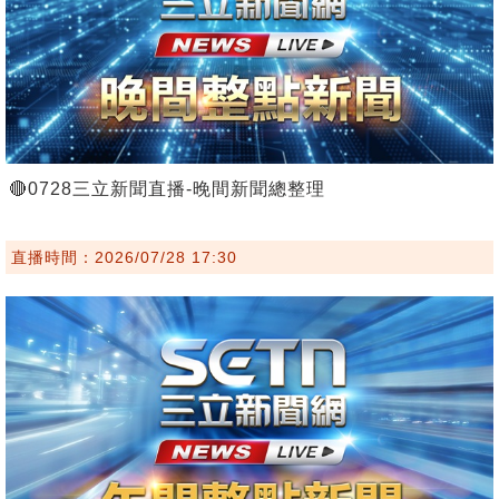
🔴0728三立新聞直播-晚間新聞總整理
直播時間：2026/07/28 17:30