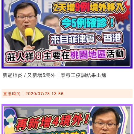
新冠肺炎 / 又新增5境外！泰移工疫調結果出爐
直播時間：2020/07/28 13:56