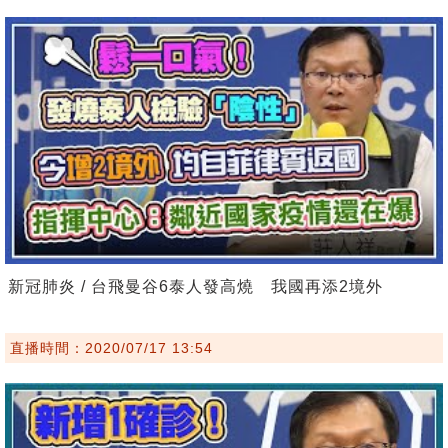
新冠肺炎 / 台飛曼谷6泰人發高燒 我國再添2境外
直播時間：2020/07/17 13:54