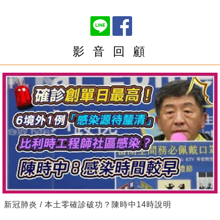
影 音 回 顧
新冠肺炎 / 本土零確診破功？陳時中14時說明