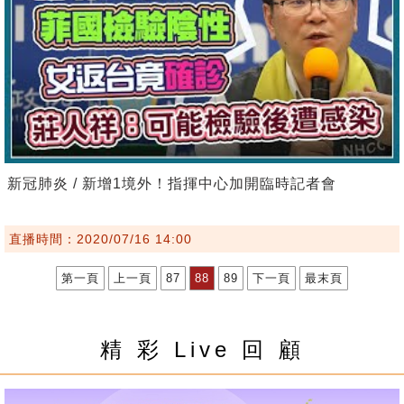
新冠肺炎 / 新增1境外！指揮中心加開臨時記者會
直播時間：2020/07/16 14:00
第一頁
上一頁
87
88
89
下一頁
最末頁
精 彩 Live 回 顧