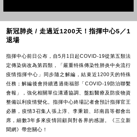
新冠肺炎 / 走過近1200天！指揮中心5／1
退場
指揮中心前日公布，自5月1日起COVID-19從第五類法
定傳染病改為第四類，「嚴重特殊傳染性肺炎中央流行
疫情指揮中心」同步隨之解編，結束近1200天的特殊
任務；解編後會持續透過衛福部「COVID-19防治聯繫
會報」，強化相關單位溝通協調、盤點醫療及防疫物資
整備以利疫情變化。指揮中心終場記者會預計指揮官王
必勝，疫情3召集人張上淳、李秉穎、邱南昌等都會出
席，細數3年多來疫情回顧與對各界的感謝。《三立新
聞網》帶您關心！