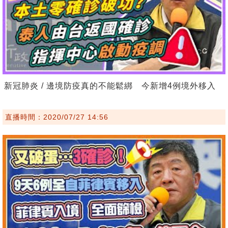
新冠肺炎 / 邊境防疫真的不能鬆綁 今新增4例境外移入
直播時間：2020/07/27 14:56