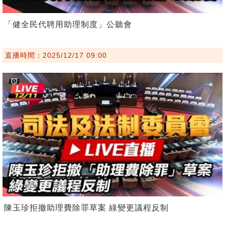
「健全民代聘用助理制度」公聽會
直播時間：2025/12/17 09:00
陳玉珍拒撤助理費除罪草案 綠變更議程反制