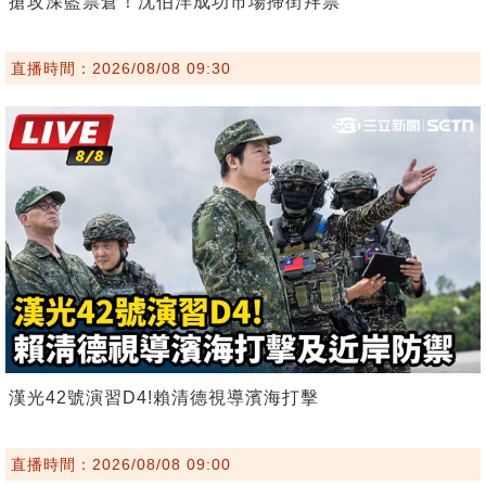
搶攻深藍票倉！沈伯洋成功市場掃街拜票
直播時間：2026/08/08 09:30
漢光42號演習D4!賴清德視導濱海打擊
直播時間：2026/08/08 09:00