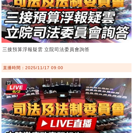
三接預算浮報疑雲 立院司法委員會詢答
直播時間：2025/11/17 09:00