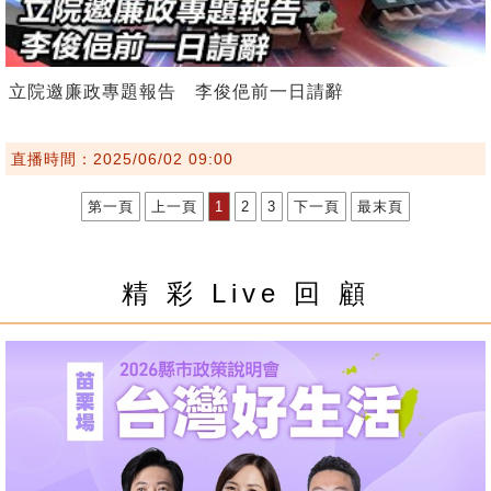
立院邀廉政專題報告 李俊俋前一日請辭
直播時間：2025/06/02 09:00
第一頁
上一頁
1
2
3
下一頁
最末頁
精 彩 Live 回 顧