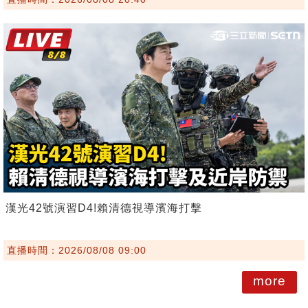
漢光42號演習D4!賴清德視導濱海打擊
直播時間：2026/08/08 09:00
more