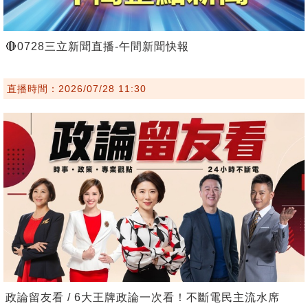
🔴0728三立新聞直播-午間新聞快報
直播時間：2026/07/28 11:30
政論留友看 / 6大王牌政論一次看！不斷電民主流水席