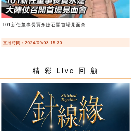
101新任董事長賈永婕召開首場見面會
直播時間：2024/09/03 15:30
精 彩 Live 回 顧