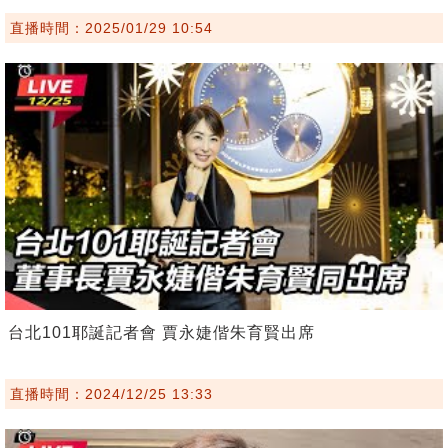
直播時間：2025/01/29 10:54
台北101耶誕記者會 賈永婕偕朱育賢出席
直播時間：2024/12/25 13:33