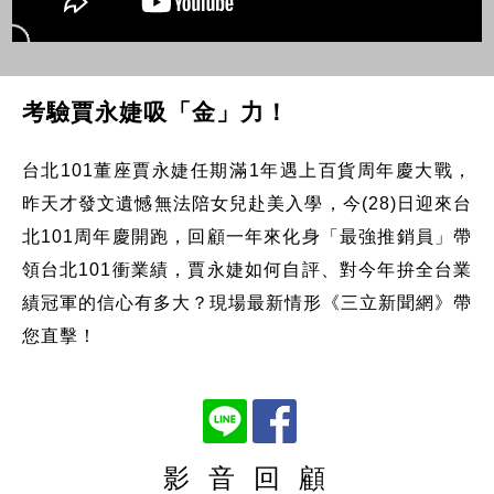
考驗賈永婕吸「金」力！
台北101董座賈永婕任期滿1年遇上百貨周年慶大戰，
昨天才發文遺憾無法陪女兒赴美入學，今(28)日迎來台
北101周年慶開跑，回顧一年來化身「最強推銷員」帶
領台北101衝業績，賈永婕如何自評、對今年拚全台業
績冠軍的信心有多大？現場最新情形《三立新聞網》帶
您直擊！
影 音 回 顧