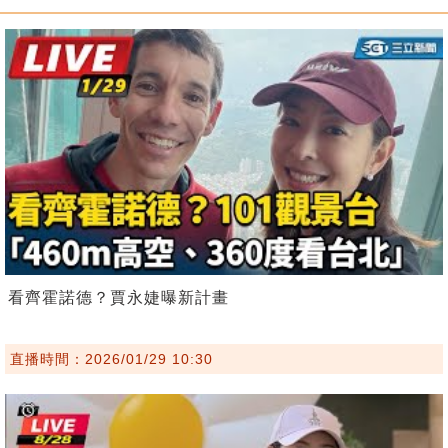
看齊霍諾德？賈永婕曝新計畫
直播時間：2026/01/29 10:30