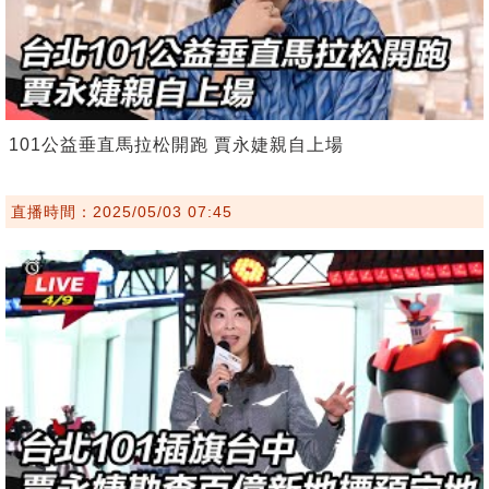
101公益垂直馬拉松開跑 賈永婕親自上場
直播時間：2025/05/03 07:45