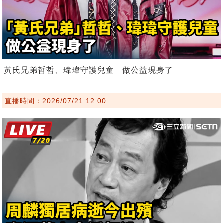
黃氏兄弟哲哲、瑋瑋守護兒童 做公益現身了
直播時間：2026/07/21 12:00