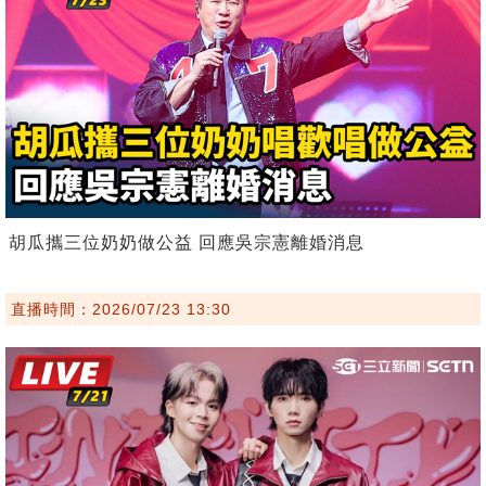
胡瓜攜三位奶奶做公益 回應吳宗憲離婚消息
直播時間：2026/07/23 13:30