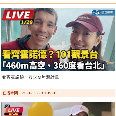
看齊霍諾德？賈永婕曝新計畫
直播時間：2026/01/29 10:30