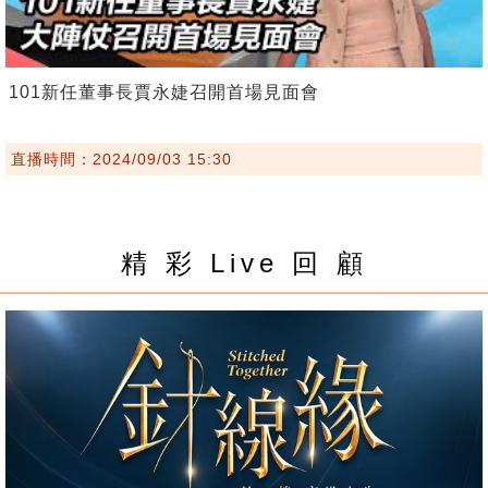
101新任董事長賈永婕召開首場見面會
直播時間：2024/09/03 15:30
精 彩 Live 回 顧