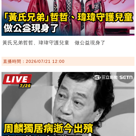
黃氏兄弟哲哲、瑋瑋守護兒童 做公益現身了
直播時間：2026/07/21 12:00