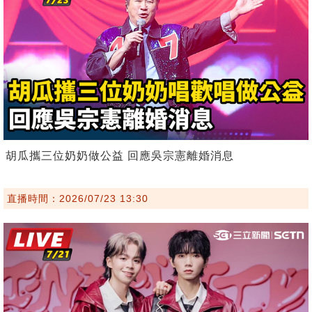
胡瓜攜三位奶奶做公益 回應吳宗憲離婚消息
直播時間：2026/07/23 13:30