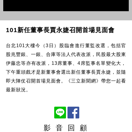
101新任董事長賈永婕召開首場見面會
台北101大樓今（3日）股臨會進行董監改選，包括官
股兆豐銀、一銀、合庫等法人代表改派，民股最大股東
伊藤忠等亦有改派，13席董事、4席監事名單變化大，
下午重頭戲才是新董事會選出新任董事長賈永婕，並隨
即大陣仗召開首場見面會。《三立新聞網》帶您一起看
最新狀況。
影 音 回 顧