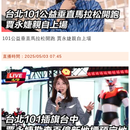
101公益垂直馬拉松開跑 賈永婕親自上場
直播時間：2025/05/03 07:45