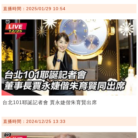
直播時間：2025/01/29 10:54
台北101耶誕記者會 賈永婕偕朱育賢出席
直播時間：2024/12/25 13:33